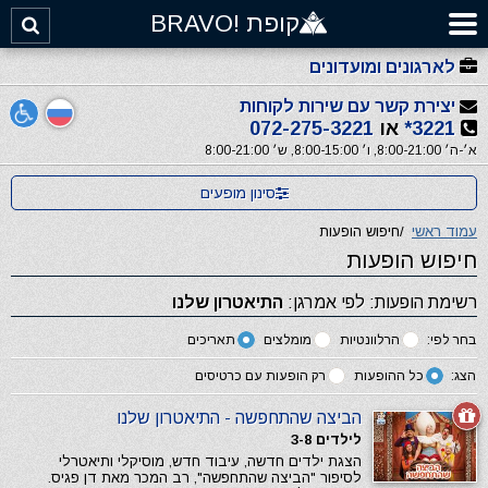
קופת !BRAVO
לארגונים ומועדונים
יצירת קשר עם שירות לקוחות
3221*
או
072-275-3221
א׳-ה׳ 8:00-21:00, ו׳ 8:00-15:00, ש׳ 8:00-21:00
סינון מופעים
עמוד ראשי
/
חיפוש הופעות
חיפוש הופעות
רשימת הופעות: לפי אמרגן:
התיאטרון שלנו
בחר לפי:
הרלוונטיות
מומלצים
תאריכים
הצג:
כל ההופעות
רק הופעות עם כרטיסים
הביצה שהתחפשה - התיאטרון שלנו
לילדים 3-8
הצגת ילדים חדשה, עיבוד חדש, מוסיקלי ותיאטרלי
לסיפור "הביצה שהתחפשה", רב המכר מאת דן פגיס.