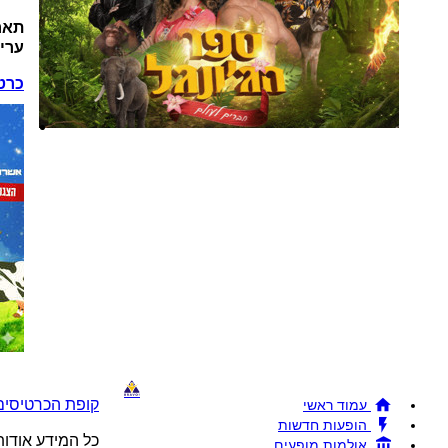
תאר
ערי
כרט
קופת הכרטיסים !BRAVO - מכירת כרטיסים להופעות והצגות © 26
עמוד ראשי
הופעות חדשות
כל המידע אודו
אולמות מופעים