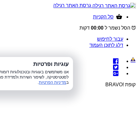
גרסת האתר רגילה
סל הקניות
הסל נשמר ל
00:00
דקות
עבור לחיפוש
דלג לתוכן העמוד
עוגיות ופרטיות
א׳-ה׳ 8:00-21:00, 
אנו משתמשים בעוגיות ובטכנולוגיות דומ
לסטטיסטיקה, לשיפור השירות ולמדידת פר
ב
מדיניות הפרטיות
.
קופת !BRAVO