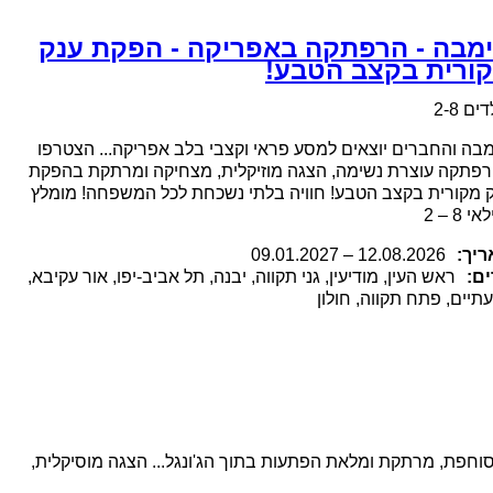
מבה - הרפתקה באפריקה - הפקת ענק
ורית בקצב הטבע!
ים 2-8
בה והחברים יוצאים למסע פראי וקצבי בלב אפריקה... הצטרפו
פתקה עוצרת נשימה, הצגה מוזיקלית, מצחיקה ומרתקת בהפקת
 מקורית בקצב הטבע! חוויה בלתי נשכחת לכל המשפחה! מומלץ
י 8 – 2
יך:
.2026
12.08
–
09.01.2027
ם:
ראש העין, מודיעין, גני תקווה, יבנה, תל אביב-יפו, אור עקיבא,
תיים, פתח תקווה, חולון
חפת, מרתקת ומלאת הפתעות בתוך הג'ונגל... הצגה מוסיקלית,