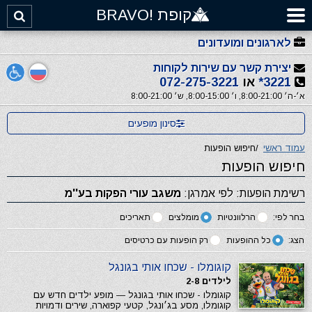
קופת !BRAVO
לארגונים ומועדונים
יצירת קשר עם שירות לקוחות
3221*
או
072-275-3221
א׳-ה׳ 8:00-21:00, ו׳ 8:00-15:00, ש׳ 8:00-21:00
סינון מופעים
עמוד ראשי
/
חיפוש הופעות
חיפוש הופעות
רשימת הופעות: לפי אמרגן:
משגב עורי הפקות בע''מ
בחר לפי:
הרלוונטיות
מומלצים
תאריכים
הצג:
כל ההופעות
רק הופעות עם כרטיסים
קוגומלו - שכחו אותי בגונגל
לילדים 2-8
קוגומלו - שכחו אותי בגונגל — מופע ילדים חדש עם
קוגומלו, מסע בג׳ונגל, קטעי קפוארה, שירים ודמויות