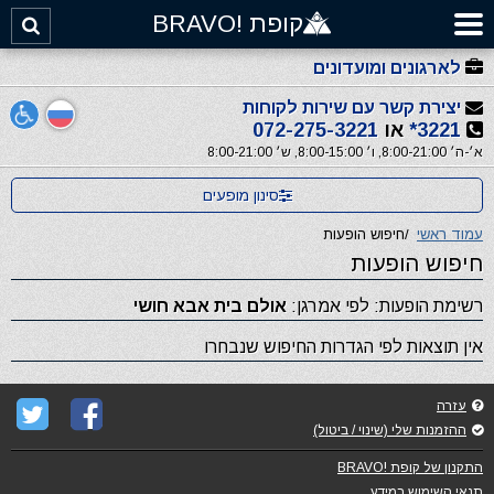
קופת !BRAVO
לארגונים ומועדונים
יצירת קשר עם שירות לקוחות
3221*
או
072-275-3221
א׳-ה׳ 8:00-21:00, ו׳ 8:00-15:00, ש׳ 8:00-21:00
סינון מופעים
עמוד ראשי
/
חיפוש הופעות
חיפוש הופעות
רשימת הופעות: לפי אמרגן:
אולם בית אבא חושי
אין תוצאות לפי הגדרות החיפוש שנבחרו
עזרה
ההזמנות שלי (שינוי / ביטול)
התקנון של קופת !BRAVO
תנאי השימוש במידע