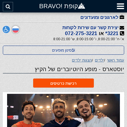
קופת !BRAVO
לארגונים ומועדונים
יצירת קשר עם שירות לקוחות
3221*
או
072-275-3221
א׳-ה׳ 8:00-21:00, ו׳ 8:00-15:00, ש׳ 8:00-21:00
סינון מופעים
עמוד ראשי
/
ילדים
/
הצגות ילדים
יוסטארס - מופע היוטיוברים של הקיץ
רכישת כרטיסים