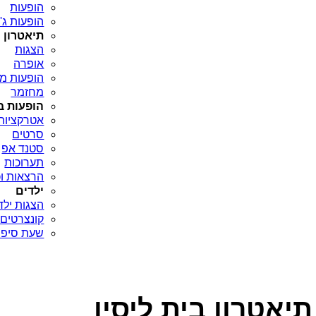
הופעות
הופעות ג'א
תיאטרון
הצגות
אופרה
הופעות מח
מחזמר
הופעות ב
אטרקציות
סרטים
סטנד אפ
תערוכות
הרצאות וכ
ילדים
הצגות ילד
קונצרטים 
שעת סיפו
תיאטרון בית ליסין