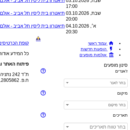
שבת, 03.10.2026
תיאטרון בית ליסין תל אביב - אולם ד
17:00
שבת, 03.10.2026
תיאטרון בית ליסין תל אביב - אולם ד
20:00
א׳, 04.10.2026
תיאטרון בית ליסין תל אביב - אולם ד
20:30
קופת הכרטיסים !BRAVO - מכירת כרטיסים להופעות והצגות © 26
עמוד ראשי
הופעות חדשות
כל המידע אודו
אולמות מופעים
פיתוח האתר וב
סינון מופעים
ז'אנרים
ת''ד 242 נתניה 4210201
ח.פ. 512805862
מיקום
תאריכים