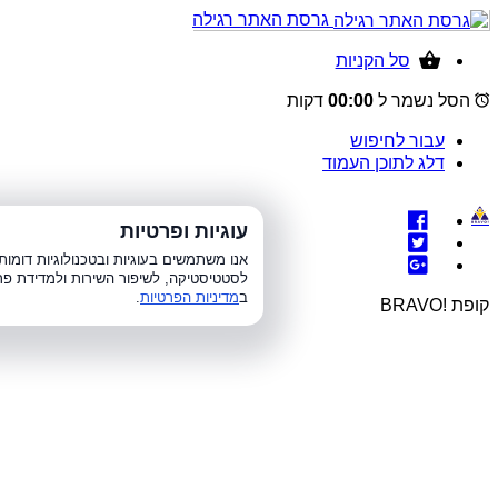
גרסת האתר רגילה
סל הקניות
הסל נשמר ל
00:00
דקות
עבור לחיפוש
דלג לתוכן העמוד
עוגיות ופרטיות
א׳-ה׳ 8:00-21:00, 
אנו משתמשים בעוגיות ובטכנולוגיות דומ
לסטטיסטיקה, לשיפור השירות ולמדידת פר
ב
מדיניות הפרטיות
.
קופת !BRAVO