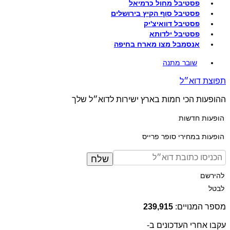
פסטיבל מחול כרמיאל
פסטיבל סוף הקיץ בירושלים
פסטיבל דוואיצ'יק
פסטיבל ילדותא
אנסמבל מצו מארח בחיפה
שובר מתנה
תפוצת דוא״ל
ההופעות הכי חמות בארץ ישירות לדוא״ל שלך
הופעות חדשות
הופעות במחירי סופר פרייס
שלח
להירשם
לבטל
מספר המנויים:
239,915
עקבו אחרי העדכונים ב-