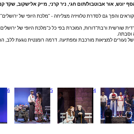
אסף יונש, אור אבוטבול/תום חגי, ניר קרני, מייק אלישקוב, שקד קנו
אים והפך גם לסדרת טלוויזיה מצליחה - "מלכת היופי של ירושלים".
ת שורשית ורבת־דורות, המוכרת בפי כל כ־מלכת היופי של ירושלים.
 וסבתה.
 של נעורים למציאות מורכבת ומפתיעה. דרמה רומנטית נוגעת ללב, 
6
5
4