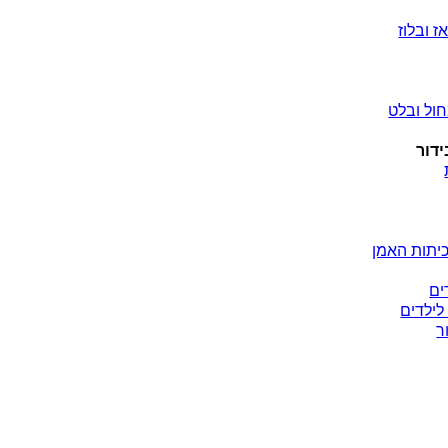
ז ובלוז
ול ובלט
ידור
יתות האמן
ים
לילדים
ר