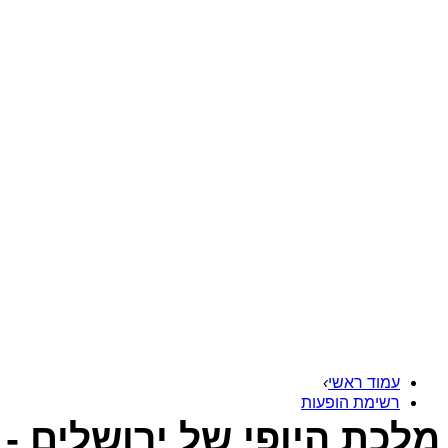
עמוד ראשי
›
רשימת הופעות
מלכת היופי של ירושלים - 