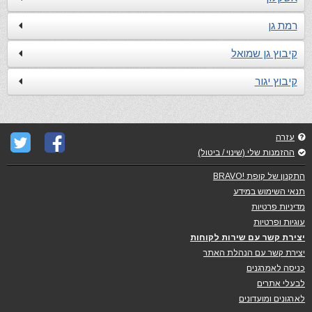
רמת גן
קיבוץ גן שמואל
קיבוץ יגור
עזרה
ההזמנות שלי (שינוי / ביטול)
התקנון של קופת !BRAVO
תנאי השימוש במידע
מדיניות פרטיות
עוגיות ופרטיות
יצירת קשר עם שירות לקוחות
יצירת קשר עם הנהלת האתר
כניסה לאמרגנים
לבעלי אתרים
לארגונים ומועדונים