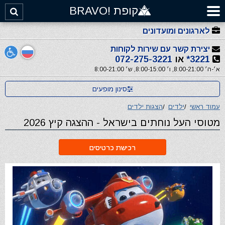
קופת !BRAVO
לארגונים ומועדונים
יצירת קשר עם שירות לקוחות
3221*
או
072-275-3221
א׳-ה׳ 8:00-21:00, ו׳ 8:00-15:00, ש׳ 8:00-21:00
סינון מופעים
עמוד ראשי
/
ילדים
/
הצגות ילדים
מטוסי העל נוחתים בישראל - ההצגה קיץ 2026
רכישת כרטיסים