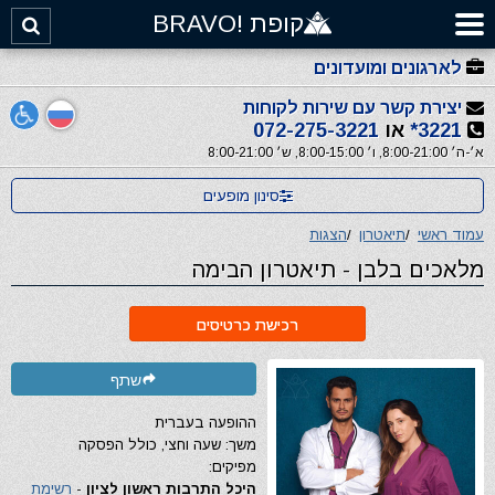
קופת !BRAVO
לארגונים ומועדונים
יצירת קשר עם שירות לקוחות
3221*
או
072-275-3221
א׳-ה׳ 8:00-21:00, ו׳ 8:00-15:00, ש׳ 8:00-21:00
סינון מופעים
עמוד ראשי
/
תיאטרון
/
הצגות
מלאכים בלבן - תיאטרון הבימה
רכישת כרטיסים
שתף
ההופעה בעברית
משך: שעה וחצי, כולל הפסקה
מפיקים:
היכל התרבות ראשון לציון
-
רשימת