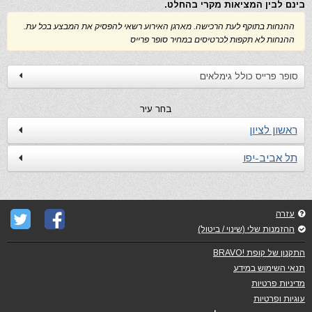
בינם לבין המציאות מקרי בהחלט.
ההנחות בתוקף לעת הרכישה. מארגן האירוע רשאי להפסיק את המבצע בכל עת.
ההנחות לא תקפות לכרטיסים במחיר סופר פרייס
סופר פרייס כולל גימלאים
בחר עיר
ראשון לציון
תל אביב-יפו
עזרה
ההזמנות שלי (שינוי / ביטול)
התקנון של קופת !BRAVO
תנאי השימוש במידע
מדיניות פרטיות
עוגיות ופרטיות