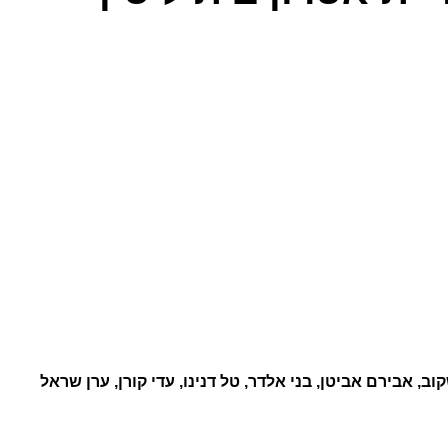
ב, אבירם אביטן, בני אלדר, טל דנינו, עדי קורן, ערן שראל