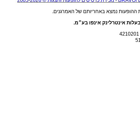
2005-20
ת ההופעות נמצא באחריותם של האמרגנים.
עלות אינטרלינק אינפו בע״מ.