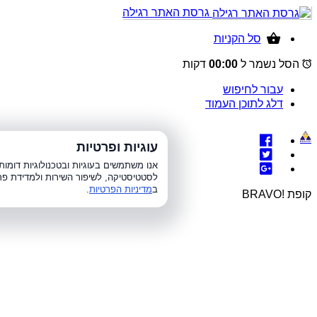
גרסת האתר רגילה
סל הקניות
הסל נשמר ל
00:00
דקות
עבור לחיפוש
דלג לתוכן העמוד
עוגיות ופרטיות
א׳-ה׳ 8:00-21:00, 
אנו משתמשים בעוגיות ובטכנולוגיות דומ
לסטטיסטיקה, לשיפור השירות ולמדידת פר
ב
מדיניות הפרטיות
.
קופת !BRAVO