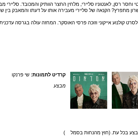
וחסר רסן, לאנטוניו סליירי, מלחין החצר הוותיק והמכובד. סליירי מ
ון מתפרץ? הקנאה של סליירי מעבירה אותו על דעתו והמאבק בין שנ
ט קולנוע אייקוני וזוכה פרסי האוסקר. המחזה עולה בגרסה עדכנית, 
קרדיט לתמונות:
שי פרנקו
מבצע
בצע בכל עת. (חוץ מהנחות בסמל
)