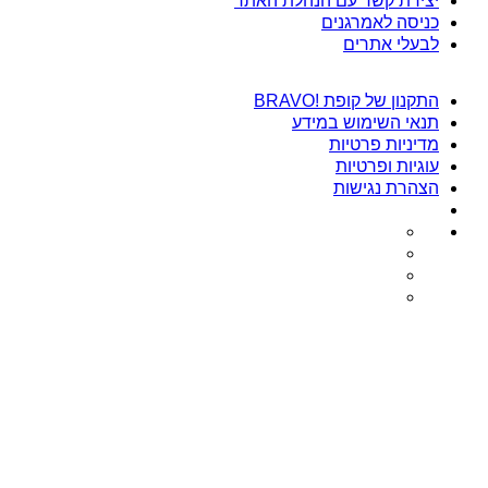
יצירת קשר עם הנהלת האתר
כניסה לאמרגנים
לבעלי אתרים
התקנון של קופת !BRAVO
תנאי השימוש במידע
מדיניות פרטיות
עוגיות ופרטיות
הצהרת נגישות