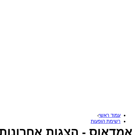
עמוד ראשי
›
רשימת הופעות
אמדאוס - הצגות אחרונות -