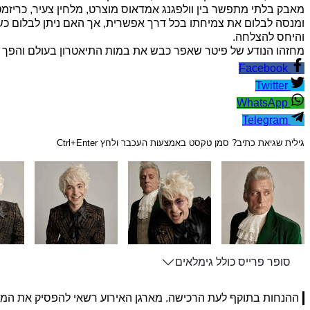
מאבק בלתי מתפשר בין וולפגנג אמדאוס מוצרט, מלחין צעיר, כריזמטי 
ומנסה לבלום את צמיחתו בכל דרך אפשרית, אך האם ניתן לבלום כשר
והיחס להצלחה.
מחזהו הנודע של פיטר שאפר כבש את במות התיאטרון בעולם והפך לסר
Facebook
Twitter
WhatsApp
Telegram
גילית שגיאת כתיב? סמן טקסט באמצעות העכבר ולחץ Ctrl+Enter
סופר פרייס כולל גימלאים
ההנחות בתוקף לעת הרכישה. מארגן האירוע רשאי להפסיק את המ