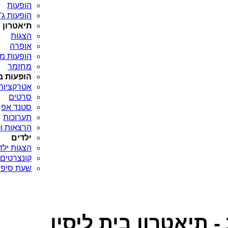
הופעות
הופעות ג'א
תיאטרון
הצגות
אופרה
הופעות מח
מחזמר
הופעות ב
אטרקציות
סרטים
סטנד אפ
תערוכות
הרצאות וכ
ילדים
הצגות ילד
קונצרטים 
שעת סיפו
 תיאטרון בית ליסין