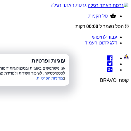
גרסת האתר רגילה
סל הקניות
הסל נשמר ל
00:00
דקות
עבור לחיפוש
דלג לתוכן העמוד
עוגיות ופרטיות
א׳-ה׳ 8:00-21:00, 
אנו משתמשים בעוגיות ובטכנולוגיות דומ
לסטטיסטיקה, לשיפור השירות ולמדידת פר
ב
מדיניות הפרטיות
.
קופת !BRAVO