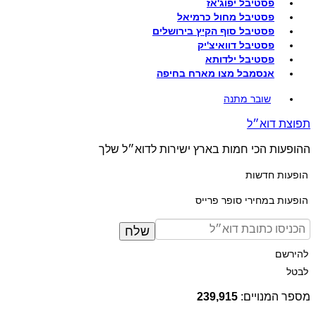
פסטיבל יפוג'אז
פסטיבל מחול כרמיאל
פסטיבל סוף הקיץ בירושלים
פסטיבל דוואיצ'יק
פסטיבל ילדותא
אנסמבל מצו מארח בחיפה
שובר מתנה
תפוצת דוא״ל
ההופעות הכי חמות בארץ ישירות לדוא״ל שלך
הופעות חדשות
הופעות במחירי סופר פרייס
שלח
להירשם
לבטל
מספר המנויים:
239,915