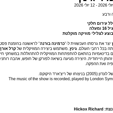
 ורבע
ל עירום חלקי
ומעלה
וצע לצלילי מוזיקה מוקלטת
יצר את גרסתו העכשווית ל-"
כרמינה בורנה
תה בכל רחבי העולם.
גינץ
, משתמש ביצירה המוזיקלית של
קרל אורף
ים בדינאמיות בהתאם להתפתחות המוזיקלית להתהוללות במשחקי חיזו
פיה ואת ההפקה.
'ארד היקוקס.
The music of the show is recorded, played by London Sy