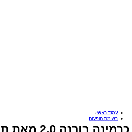
עמוד ראשי
›
רשימת הופעות
כרמינה בורנה 2.0 מאת תמיר גינץ