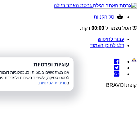
גרסת האתר רגילה
סל הקניות
הסל נשמר ל
00:00
דקות
עבור לחיפוש
דלג לתוכן העמוד
עוגיות ופרטיות
א׳-ה׳ 8:00-21:00, 
אנו משתמשים בעוגיות ובטכנולוגיות דומ
לסטטיסטיקה, לשיפור השירות ולמדידת פר
ב
מדיניות הפרטיות
.
קופת !BRAVO