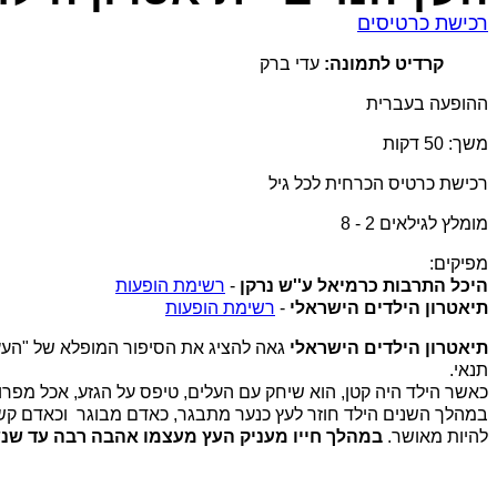
רכישת כרטיסים
קרדיט לתמונה:
עדי ברק
ההופעה בעברית
משך: 50 דקות
רכישת כרטיס הכרחית לכל גיל
מומלץ לגילאים 2 - 8
מפיקים:
היכל התרבות כרמיאל ע''ש נרקן
-
רשימת הופעות
תיאטרון הילדים הישראלי
-
רשימת הופעות
תיאטרון הילדים הישראלי
גאה להציג את הסיפור המופלא של "העץ 
תנאי.
כאשר הילד היה קטן, הוא שיחק עם העלים, טיפס על הגזע, אכל מפרו
במהלך השנים הילד חוזר לעץ כנער מתבגר, כאדם מבוגר וכאדם קשיש
להיות מאושר.
במהלך חייו מעניק העץ מעצמו אהבה רבה עד שנש