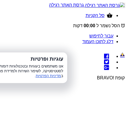
גרסת האתר רגילה
סל הקניות
הסל נשמר ל
00:00
דקות
עבור לחיפוש
דלג לתוכן העמוד
עוגיות ופרטיות
א׳-ה׳ 8:00-21:00, 
אנו משתמשים בעוגיות ובטכנולוגיות דומ
לסטטיסטיקה, לשיפור השירות ולמדידת פר
ב
מדיניות הפרטיות
.
קופת !BRAVO