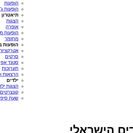
הופעות
הופעות ג'א
תיאטרון
הצגות
אופרה
הופעות מח
מחזמר
הופעות ב
אטרקציות
סרטים
סטנד אפ
תערוכות
הרצאות וכ
ילדים
הצגות ילד
קונצרטים 
שעת סיפו
דים הישראלי