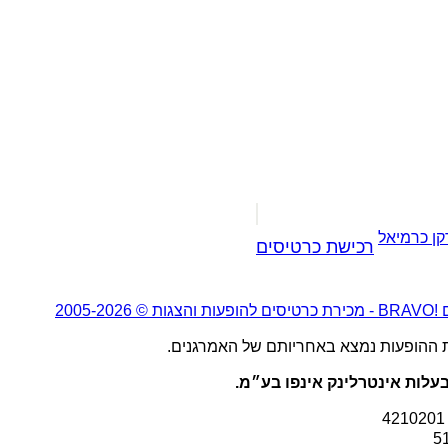
קן כרמיאל
רכישת כרטיסים
2005-20
ת ההופעות נמצא באחריותם של האמרגנים.
עלות אינטרלינק אינפו בע״מ.