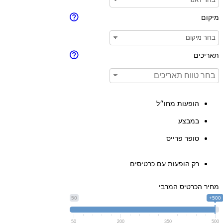
מיקום
תאריכים
הופעות מחו״ל
במבצע
סופר פרייס
רק הופעות עם כרטיסים
מחיר הכרטיס המרבי
50
500+
50
200
350
500