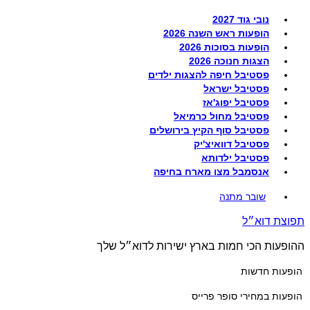
נובי גוד 2027
הופעות ראש השנה 2026
הופעות בסוכות 2026
הצגות חנוכה 2026
פסטיבל חיפה להצגות ילדים
פסטיבל ישראל
פסטיבל יפוג'אז
פסטיבל מחול כרמיאל
פסטיבל סוף הקיץ בירושלים
פסטיבל דוואיצ'יק
פסטיבל ילדותא
אנסמבל מצו מארח בחיפה
שובר מתנה
תפוצת דוא״ל
ההופעות הכי חמות בארץ ישירות לדוא״ל שלך
הופעות חדשות
הופעות במחירי סופר פרייס