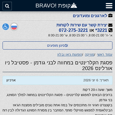
קופת !BRAVO
לארגונים ומועדונים
יצירת קשר עם שירות לקוחות
3221*
או
072-275-3221
א׳-ה׳ 8:00-21:00, ו׳ 8:00-15:00, ש׳ 8:00-21:00
סינון מופעים
עמוד ראשי
/
מוזיקה
/
הופעות ג'אז ובלוז
פסגת הקלרינטים במחווה לבני גודמן - פסטיבל ניו
אורלינס 2026
תאריך: 6 יוני 2026
ארכיון
משך: שעה ו-20 דקות
ברוכים הבאים למפגש קלרינטים – פסגת הקלרינטים במחווה למלך הסווינג,
בני גודמן.
בקונצרט חגיגי זה מתכנסים על במה אחת נגנים מובילים מסצנת הג’אז
הבינלאומית למפגש מוזיקלי סוחף, המחבר בין מסורת הסווינג הגדולה לבין רוח