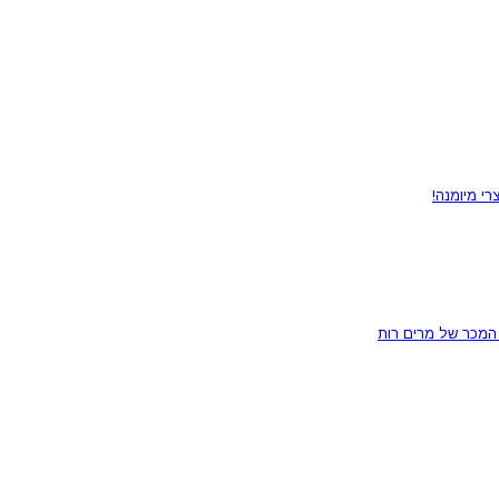
רי מיומנה!
המכר של מרים רות