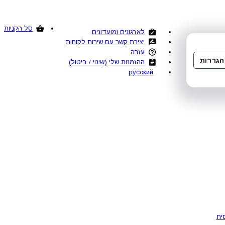
סל הקניות
לארגונים ומועדונים
יצירת קשר עם שירות לקוחות
עזרה
הגדרות
ההזמנות שלי (שינוי / ביטול)
русский
ית