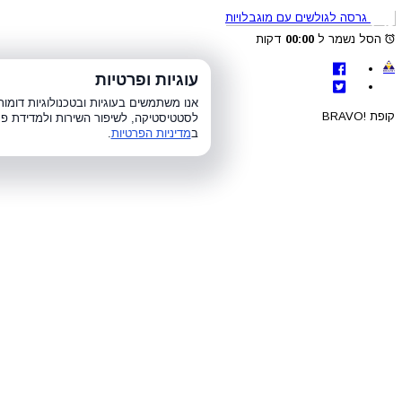
גרסה לגולשים עם מוגבלויות
הסל נשמר ל
00:00
דקות
לת
עוגיות ופרטיות
א׳-ה׳ 8:00-21:00, ו׳ 8:00-15:00, ש׳
אנו משתמשים בעוגיות ובטכנולוגיות דומ
קופת !BRAVO
לסטטיסטיקה, לשיפור השירות ולמדידת פר
ב
מדיניות הפרטיות
.