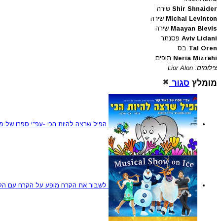
Shir Shnaider
שירה
Michal Levinton
שירה
Maayan Blevis
שירה
Aviv Lidani
פסנתר
Tal Oren
בס
Neria Mizrahi
תופים
צילומים: Lior Alon
מומלץ
סגור
הפיל שרצה להיות הכי -עפ"י ספרו של פא
לשבור את הקרח מופע על הקרח עם הלהיטים מ 2