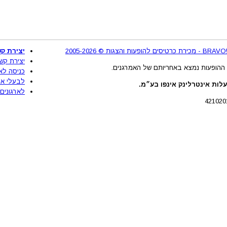
2
יצירת קש
יצירת קש
ההופעות נמצא באחריותם של האמרגנים.
כניסה לא
לבעלי את
לות אינטרלינק אינפו בע״מ.
לארגונים 