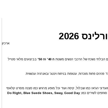
נס 2026
ארכיון
ם הבלתי נשכח של הרכבי הנשים משנות
ה 40' וה 50'
בביצועים מלאי סטייל
ינים פחות מוכרות, עטופות בניחוח וינטג' ובאנרגיה עכשווית.
ומועדוני הג'אז כמו שבלול, קיסה ועוד וכל מופע מרגיש כמו סצנה מסרט קלאסי
 סוחפים לשירים כמו;
Do Right, Blue Suede Shoes, Sway, Good Day