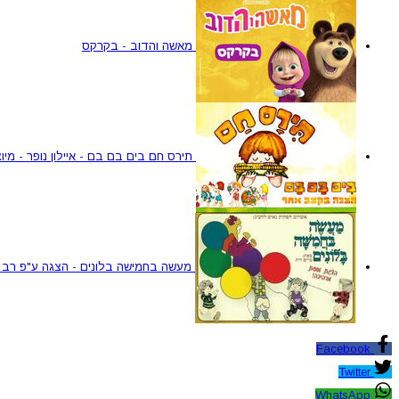
מאשה והדוב - בקרקס
תירס חם בים בם בם - איילון נופר - מיוצ
מעשה בחמישה בלונים - הצגה ע"פ רב 
Facebook
Twitter
WhatsApp