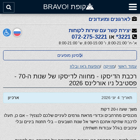
קופת !BRAVO
לארגונים ומועדונים
יצירת קשר עם שירות לקוחות
3221*
או
072-275-3221
א׳-ה׳ 8:00-21:00, ו׳ 8:00-15:00, ש׳ 8:00-21:00
סינון מופעים
עמוד ראשי
/
מוזיקה
/
הופעות ג'אז ובלוז
רכבת הדיסקו - מחווה לדיסקו של שנות ה-70 -
פסטיבל ניו אורלינס 2026
תאריך: 4 יוני 2026
ארכיון
משך: שעה ו-20 דקות
מכנסיים מתרחבים וכדורי מראות גורמים לעיניים שלכם לנצנץ? – אם כן, תעלו
לרכבת שתיקח אתכם היישר אל שנות השבעים – בלי תחנות ביניים ובלי
עיכובים בגלל עבודות תשתית:)