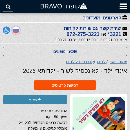
קופת !BRAVO
לארגונים ומועדונים
יצירת קשר עם שירות לקוחות
3221*
או
072-275-3221
א׳-ה׳ 8:00-21:00, ו׳ 8:00-15:00, ש׳ 8:00-21:00
סינון מופעים
עמוד ראשי
/
ילדים
/
קונצרטים לילדים
אינדי ילד - לא נפסיק לשיר - ילדותא 2026
רכישת כרטיסים
שתף
ההופעה בעברית
משך: 50 דקות
רכישת כרטיס הכרחית לכל גיל
מומלץ לגילאים 3 ומעלה