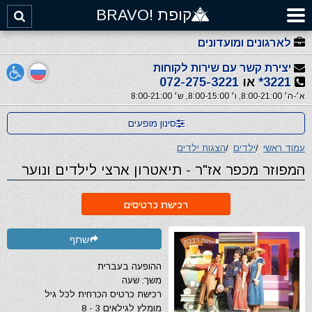
קופת !BRAVO
לארגונים ומועדונים
יצירת קשר עם שירות לקוחות
3221*
או
072-275-3221
א׳-ה׳ 8:00-21:00, ו׳ 8:00-15:00, ש׳ 8:00-21:00
סינון מופעים
עמוד ראשי
/
ילדים
/
הצגות ילדים
המפוזר מכפר אז"ר - תיאטרון ארצי לילדים ונוער
רכישת כרטיסים
שתף
ההופעה בעברית
משך: שעה
רכישת כרטיס הכרחית לכל גיל
מומלץ לגילאים 3 - 8