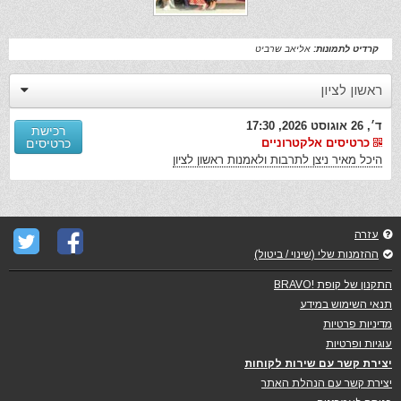
קרדיט לתמונות:
אליאב שרביט
ראשון לציון
ד׳, 26 אוגוסט 2026, 17:30
רכישת
כרטיסים אלקטרוניים
כרטיסים
היכל מאיר ניצן לתרבות ולאמנות ראשון לציון
עזרה
ההזמנות שלי (שינוי / ביטול)
התקנון של קופת !BRAVO
תנאי השימוש במידע
מדיניות פרטיות
עוגיות ופרטיות
יצירת קשר עם שירות לקוחות
יצירת קשר עם הנהלת האתר