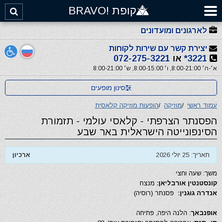
קופת !BRAVO
לארגונים ומועדונים
יצירת קשר עם שירות לקוחות
3221*
או
072-275-3221
א׳-ה׳ 8:00-21:00, ו׳ 8:00-15:00, ש׳ 8:00-21:00
סינון מופעים
עמוד ראשי
/
מוזיקה
/
הופעות מוזיקה קלאסית
הפסנתר הצרפתי - קלאסי עולמי - תזמורת
הסינפונייטה הישראלית באר שבע
תאריך: 25 יולי 2026
ארכיון
משך: שעה וחצי
קונסטנטין אורבליאן:
מנצח
אנדרה גוגנין:
פסנתר (רוסיה)
אופנבאך
: הלנה היפה, פתיחה