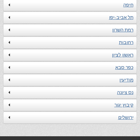
חיפה
תל אביב-יפו
רמת השרון
רחובות
ראשון לציון
כפר סבא
מודיעין
נס ציונה
קיבוץ יגור
ירושלים