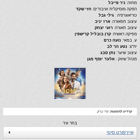
מחזה:
ניר פייבל
הפקה מוסיקלית ועיבודים:
חזי שקד
כוריאוגרפיה :
גילי גבל
עיצוב תפאורה:
ארז יניב
עיצוב תאורה:
רועי יצחק
מפיקה ראשית:
קרן בובליל קרישפין
ע. במאי:
נועה כרם
יח"צ:
נטע הר לב
עיצוב שיער:
נתן סבג
מנהל שיווק :
אלעד יוסף מגן
קרדיט לתמונות:
עדי ברק
בחר עיר
איירפורט סיטי