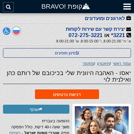
קופת !BRAVO
לארגונים ומועדונים
יצירת קשר עם שירות לקוחות
3221*
או
072-275-3221
א׳-ה׳ 8:00-21:00, ו׳ 8:00-15:00, ש׳ 8:00-21:00
סינון מופעים
עמוד ראשי
/
תיאטרון
/
מחזמר
יאסו - האהבה היוונית שלי בכיכובם של רותם כהן
ואילנית לוי
רכישת כרטיסים
שתף
ההופעה בעברית
משך: שעה ו-40 דקות, כולל הפסקה
מפיק:
שוברי קופות ישראל
-
רשימת