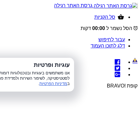
גרסת האתר רגילה
סל הקניות
הסל נשמר ל
00:00
דקות
עבור לחיפוש
דלג לתוכן העמוד
עוגיות ופרטיות
א׳-ה׳ 8:00-21:00, 
אנו משתמשים בעוגיות ובטכנולוגיות דומ
לסטטיסטיקה, לשיפור השירות ולמדידת פר
ב
מדיניות הפרטיות
.
קופת !BRAVO