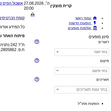
ה׳, 27.08.2026
אשכול הפיס קר
קרית מוצקין
20:00
קופת הכרטיסים !BRAVO - מכירת כרטיסים להופעות והצגות © 26
עמוד ראשי
הופעות חדשות
כל המידע אודו
אולמות מופעים
פיתוח האתר וב
סינון מופעים
ז'אנרים
ת''ד 242 נתניה 4210201
ח.פ. 512805862
מיקום
תאריכים
הופעות מחו״ל