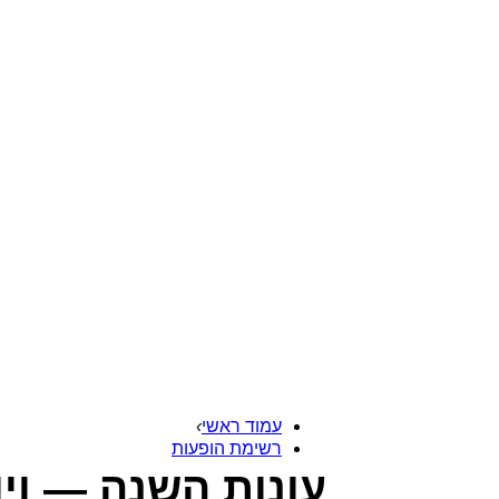
עמוד ראשי
›
רשימת הופעות
עונות השנה — וי