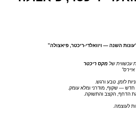
ת עכשווית של
מקס ריכטר
איירס”
ות לזמן, טבע ורגש.
 חדש — שקוף, מודרני ומלא עומק.
ת הדחף, הקצב והתשוקה.