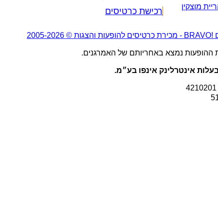
יית מוצקין
רכישת כרטיסים
2005-20
ת ההופעות נמצא באחריותם של האמרגנים.
עלות אינטרלינק אינפו בע״מ.