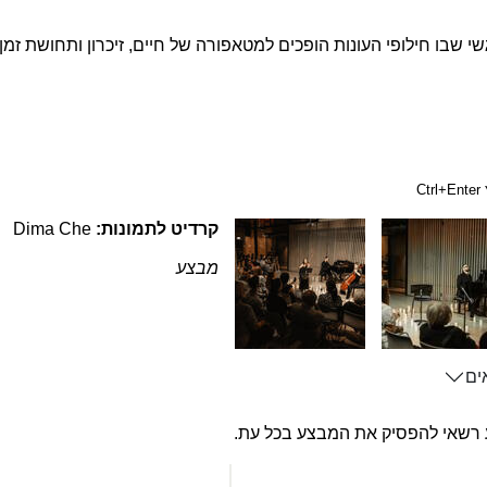
שבו חילופי העונות הופכים למטאפורה של חיים, זיכרון ותחושת זמן.
C
קרדיט לתמונות:
Dima Che
מבצע
ים
 רשאי להפסיק את המבצע בכל עת.