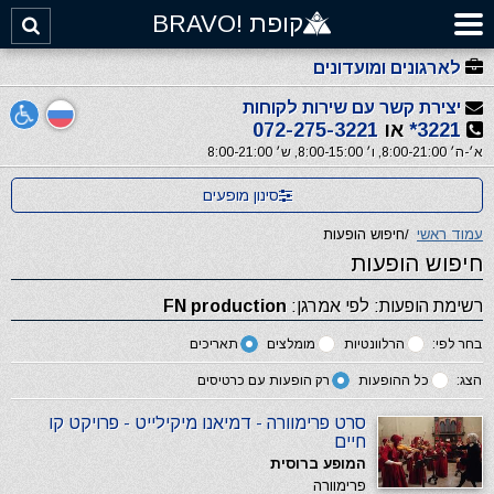
קופת !BRAVO
לארגונים ומועדונים
יצירת קשר עם שירות לקוחות
3221*
או
072-275-3221
א׳-ה׳ 8:00-21:00, ו׳ 8:00-15:00, ש׳ 8:00-21:00
סינון מופעים
עמוד ראשי
/
חיפוש הופעות
חיפוש הופעות
רשימת הופעות: לפי אמרגן:
FN production
בחר לפי:
הרלוונטיות
מומלצים
תאריכים
הצג:
כל ההופעות
רק הופעות עם כרטיסים
סרט פרימוורה - דמיאנו מיקילייט - פרויקט קו
חיים
המופע ברוסית
פרימוורה