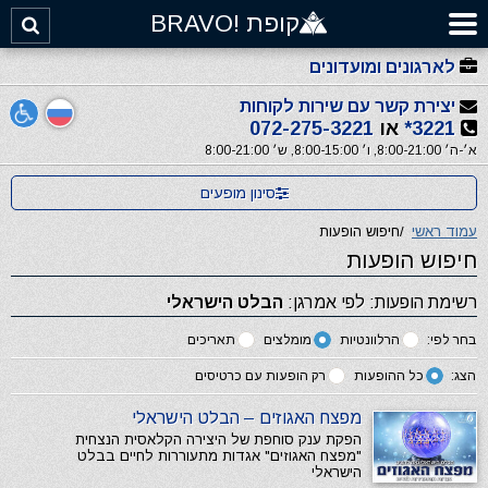
קופת !BRAVO
לארגונים ומועדונים
יצירת קשר עם שירות לקוחות
3221*
או
072-275-3221
א׳-ה׳ 8:00-21:00, ו׳ 8:00-15:00, ש׳ 8:00-21:00
סינון מופעים
עמוד ראשי
/
חיפוש הופעות
חיפוש הופעות
רשימת הופעות: לפי אמרגן:
הבלט הישראלי
בחר לפי:
הרלוונטיות
מומלצים
תאריכים
הצג:
כל ההופעות
רק הופעות עם כרטיסים
מפצח האגוזים – הבלט הישראלי
הפקת ענק סוחפת של היצירה הקלאסית הנצחית
"מפצח האגוזים" אגדות מתעוררות לחיים בבלט
הישראלי