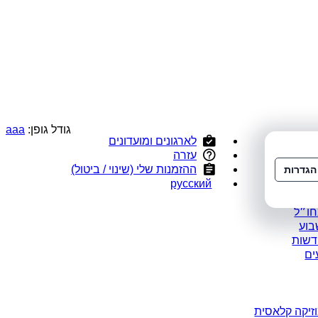
גודל גופן:
a
a
a
לארגונים ומועדונים
י
עזרה
ס
ההזמנות שלי (שינוי / ביטול)
הגדרות
ומלצים
русский
במבצע
חו״ל
בוע
דשות
ים
זיקה קלאסית