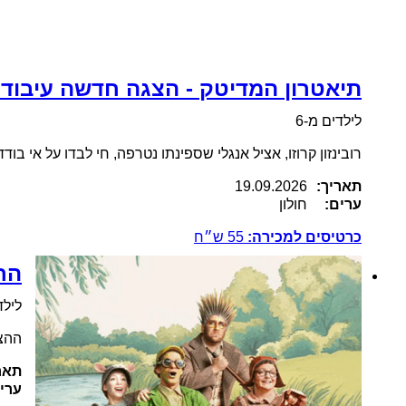
תיאטרון המדיטק - הצגה חדשה עיבוד 
לילדים מ-6
רובינזון קרוזו, אציל אנגלי שספינתו נטרפה, חי לבדו על אי ב
תאריך:
19.09.2026
ערים:
חולון
כרטיסים למכירה:
55
ש״ח
הר
לילדים
ההצג
תאר
ערי