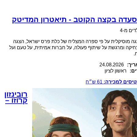
עדה בקצה הקוטב - תיאטרון המדיטק
דים מ-4
ה מוסיקלית על פי ספרה המצליח של כלת פרס ישראל, הצגה
יקה ומרגשת על שיתוף פעולה, על חברות אמיתית, על טעם ועל
.
יך:
24.08.2026
ם:
ראשון לציון
יסים למכירה:
61
ש״ח
רובינזון
קרוזו –