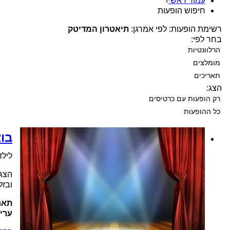
עמוד ראשי
›
חיפוש הופעות
רשימת הופעות: לפי אמרגן:
תיאטרון המדיטק
בחר לפי:
הרלוונטיות
מומלצים
תאריכים
הצג:
רק הופעות עם כרטיסים
כל ההופעות
בו
לילדי
הצגת
ובזל
תאר
ערי