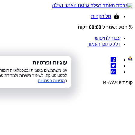
גרסת האתר רגילה
סל הקניות
הסל נשמר ל
00:00
דקות
עבור לחיפוש
דלג לתוכן העמוד
עוגיות ופרטיות
א׳-ה׳ 8:00-21:00, 
אנו משתמשים בעוגיות ובטכנולוגיות דומ
לסטטיסטיקה, לשיפור השירות ולמדידת פר
ב
מדיניות הפרטיות
.
קופת !BRAVO