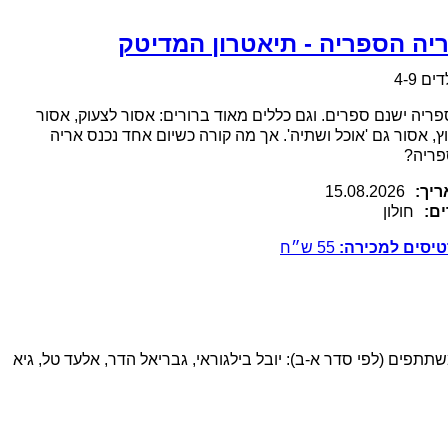
יה הספריה - תיאטרון המדיטק
ים 4-9
ריה ישנם ספרים. וגם כללים מאוד ברורים: אסור לצעוק, אסור
ץ, אסור גם 'אוכל ושתיה'. אך מה קורה כשיום אחד נכנס אריה
פריה?
יך:
15.08.2026
ם:
חולון
יסים למכירה:
55
ש״ח
תפים (לפי סדר א-ב): יובל בילגוראי, גבריאל הדר, אלעד טל, גיא