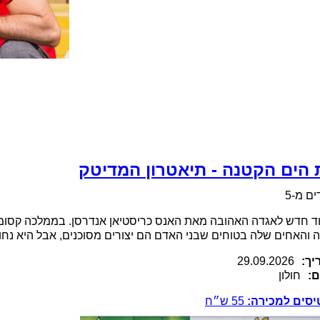
 הים הקטנה - תיאטרון המדיטק
ים מ-5
ד חדש לאגדה האהובה מאת האנס כריסטיאן אנדרסן. בממלכה קסומה
 והאחים שלה בטוחים שבני האדם הם יצורים מסוכנים, אבל היא נח
יך:
29.09.2026
ם:
חולון
יסים למכירה:
55
ש״ח