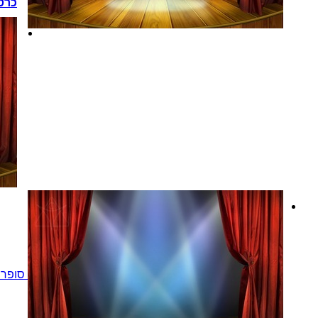
כרט
סופר 