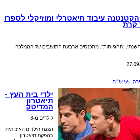
קטנטנה עיבוד תיאטרלי ומוזיקלי לספרו
קרת
השנתי, "החגי-תות", מתכנסים ארבעת התושבים של הממלכה
27.09
רה:
55
ש״ח
ילדי בית העץ -
תיאטרון
המדיטק
לילדים מ-8
הצגת הילדים האיכותית
בהפקת תיאטרון