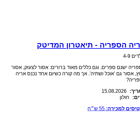
יה הספריה - תיאטרון המדיטק
ים 4-9
ריה ישנם ספרים. וגם כללים מאוד ברורים: אסור לצעוק, אסור
ץ, אסור גם 'אוכל ושתיה'. אך מה קורה כשיום אחד נכנס אריה
פריה?
יך:
15.08.2026
ם:
חולון
יסים למכירה:
55
ש״ח