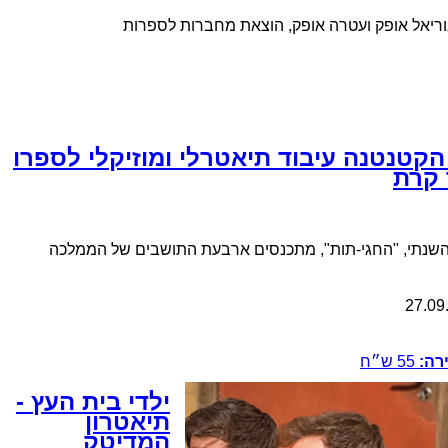
ריאל אופק ועטרה אופק, הוצאת מחברות לספרות
קטנטנה עיבוד תיאטרלי ומוזיקלי לספרו
קרת
השנתי, "החגי-תות", מתכנסים ארבעת התושבים של הממלכה
27.09
רה:
55
ש״ח
ילדי בית העץ -
תיאטרון
המדיטק