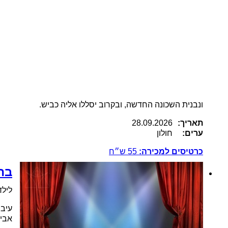
ונבנית השכונה החדשה, ובקרוב יסללו אליה כביש.
תאריך:
28.09.2026
ערים:
חולון
כרטיסים למכירה:
55
ש״ח
בת
לילד
עיבו
אביה