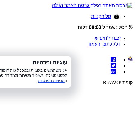
גרסת האתר רגילה
סל הקניות
הסל נשמר ל
00:00
דקות
עבור לחיפוש
דלג לתוכן העמוד
עוגיות ופרטיות
א׳-ה׳ 8:00-21:00, 
אנו משתמשים בעוגיות ובטכנולוגיות דומ
לסטטיסטיקה, לשיפור השירות ולמדידת פר
ב
מדיניות הפרטיות
.
קופת !BRAVO