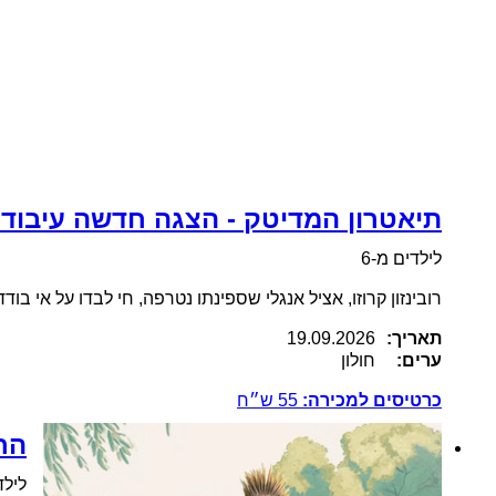
תיאטרון המדיטק - הצגה חדשה עיבוד 
לילדים מ-6
רובינזון קרוזו, אציל אנגלי שספינתו נטרפה, חי לבדו על אי ב
תאריך:
19.09.2026
ערים:
חולון
כרטיסים למכירה:
55
ש״ח
הר
לילדים