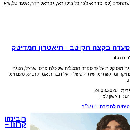
תפים (לפי סדר א-ב): יובל בילגוראי, גבריאל הדר, אלעד טל, גיא
עדה בקצה הקוטב - תיאטרון המדיטק
דים מ-4
ה מוסיקלית על פי ספרה המצליח של כלת פרס ישראל, הצגה
יקה ומרגשת על שיתוף פעולה, על חברות אמיתית, על טעם ועל
.
יך:
24.08.2026
ם:
ראשון לציון
יסים למכירה:
61
ש״ח
רובינזון
קרוזו –