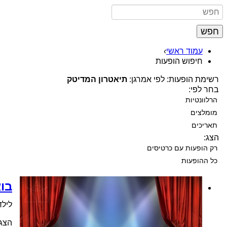
חפש
עמוד ראשי
›
חיפוש הופעות
רשימת הופעות: לפי אמרגן:
תיאטרון המדיטק
בחר לפי:
הרלוונטיות
מומלצים
תאריכים
הצג:
רק הופעות עם כרטיסים
כל ההופעות
בו
לילדי
הצגת