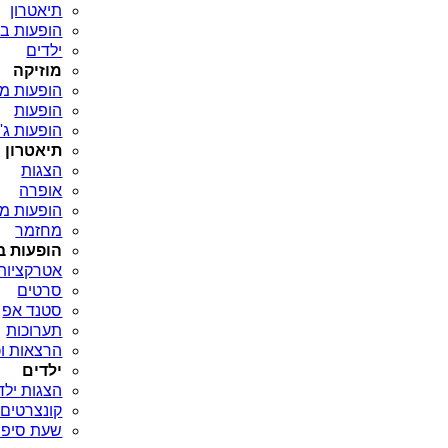
תיאטרון
הופעות בי
ילדים
מוזיקה
הופעות מו
הופעות
הופעות ג'א
תיאטרון
הצגות
אופרה
הופעות מח
מחזמר
הופעות ב
אטרקציות
סרטים
סטנד אפ
תערוכות
הרצאות וכ
ילדים
הצגות ילד
קונצרטים 
שעת סיפו