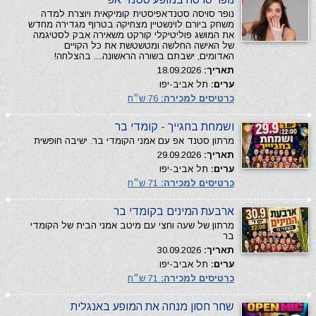
נופר סויסה סטנדאפיסטית קומיקאית ויוצרת למדה
משחק ביורם לוינשטיין מצחיקה בטרוף מגדירה מחדש
את המושג פוליטיקלי קורקט משאירה אבק לסטיגמה
של האישה החלשה ומטשטשת את כל הקויים
האדומים, ישבתם בשורה הראשונה.... בהצלחה!
תאריך:
18.09.2026
ערים:
תל אביב-יפו
כרטיסים למכירה:
76 ש״ח
ושמחת בחגייך - קומדי בר
מרתון סטנד אפ עם אמני הקומדי בר. ישיבה חופשית
תאריך:
29.09.2026
ערים:
תל אביב-יפו
כרטיסים למכירה:
71 ש״ח
ארבעת המינים בקומדי בר
מרתון של שעה וחצי עם מיטב אמני הבית של הקומדי
בר
תאריך:
30.09.2026
ערים:
תל אביב-יפו
כרטיסים למכירה:
71 ש״ח
שחר חסון מנחה את המופע באנגלית