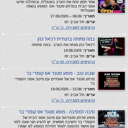
שחר חסון ינחה את הערב באנגלית, ובמהלכו יופיעו
אמני הבית במרתון סטנד-אפ. המופע בשפה
האנגלית!
תאריך:
06.09 – 27.09.2026
ערים:
תל אביב-יפו
כרטיסים למכירה:
71 ש״ח
במה פתוחה בהנחיית דניאל כהן
דניאל כהן מנחה את הערב -במה פתוחה
תאריך:
19.08.2026
ערים:
תל אביב-יפו
כרטיסים למכירה:
66 ש״ח
שבוע טוב - מופע סטנד אפ קומדי בר
מרתון סטנד אפ של שעתיים עם מיטב אמני הקומדי
בר
תאריך:
15.08 – 19.09.2026
ערים:
תל אביב-יפו
כרטיסים למכירה:
71 ש״ח
סיבה למסיבה - מופע סטנד אפ קומדי בר
מופע מרתון סטנדאפ עם מיטב אמני הבית של
הקומדי בר הישיבה חופשית, יש להגיע חצי שעה לפני
עם אישור ההזמנה לאחר תחילת המופע לא ישמרו