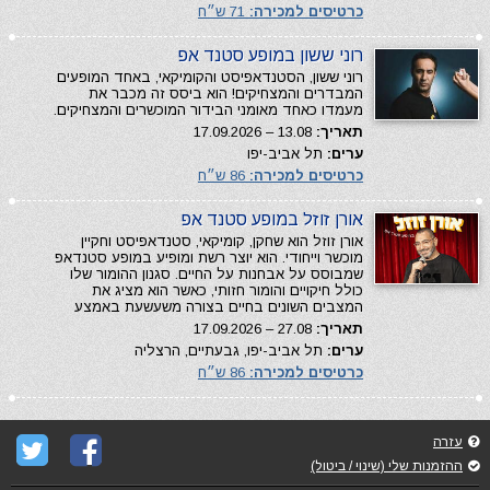
כרטיסים למכירה:
71 ש״ח
רוני ששון במופע סטנד אפ
רוני ששון, הסטנדאפיסט והקומיקאי, באחד המופעים
המבדרים והמצחיקים! הוא ביסס זה מכבר את
מעמדו כאחד מאומני הבידור המוכשרים והמצחיקים.
תאריך:
13.08 – 17.09.2026
ערים:
תל אביב-יפו
כרטיסים למכירה:
86 ש״ח
אורן זוזל במופע סטנד אפ
אורן זוזל הוא שחקן, קומיקאי, סטנדאפיסט וחקיין
מוכשר וייחודי. הוא יוצר רשת ומופיע במופע סטנדאפ
שמבוסס על אבחנות על החיים. סגנון ההומור שלו
כולל חיקויים והומור חזותי, כאשר הוא מציג את
המצבים השונים בחיים בצורה משעשעת באמצע
תאריך:
27.08 – 17.09.2026
ערים:
תל אביב-יפו, גבעתיים, הרצליה
כרטיסים למכירה:
86 ש״ח
עזרה
ההזמנות שלי (שינוי / ביטול)