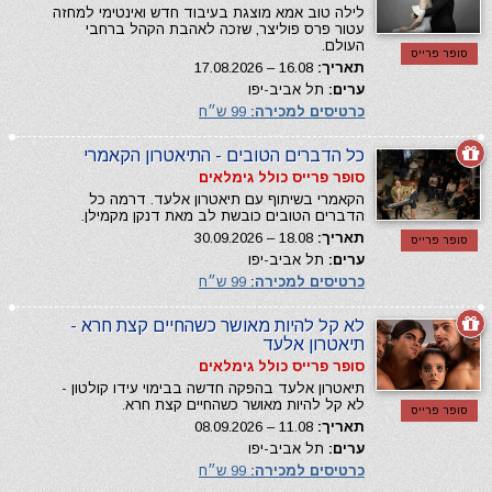
לילה טוב אמא מוצגת בעיבוד חדש ואינטימי למחזה
עטור פרס פוליצר, שזכה לאהבת הקהל ברחבי
העולם.
סופר פרייס
תאריך:
16.08 – 17.08.2026
ערים:
תל אביב-יפו
כרטיסים למכירה:
99 ש״ח
כל הדברים הטובים - התיאטרון הקאמרי
סופר פרייס כולל גימלאים
הקאמרי בשיתוף עם תיאטרון אלעד. דרמה כל
הדברים הטובים כובשת לב מאת דנקן מקמילן.
תאריך:
18.08 – 30.09.2026
סופר פרייס
ערים:
תל אביב-יפו
כרטיסים למכירה:
99 ש״ח
לא קל להיות מאושר כשהחיים קצת חרא -
תיאטרון אלעד
סופר פרייס כולל גימלאים
תיאטרון אלעד בהפקה חדשה בבימוי עידו קולטון -
לא קל להיות מאושר כשהחיים קצת חרא.
סופר פרייס
תאריך:
11.08 – 08.09.2026
ערים:
תל אביב-יפו
כרטיסים למכירה:
99 ש״ח