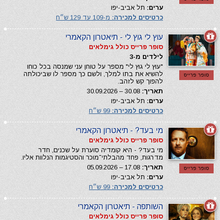
ערים:
תל אביב-יפו
כרטיסים למכירה:
מ-109 עד 129 ש״ח
עוץ לי גוץ לי - תיאטרון הקאמרי
סופר פרייס כולל גימלאים
לילדים מ-3
"עוץ לי גוץ לי" מספר על טוחן עני שמנסה בכל כוחו
להשיא את בתו למלך, ולשם כך מספר לו שביכולתה
סופר פרייס
להפוך קש לזהב.
תאריך:
30.08 – 30.09.2026
ערים:
תל אביב-יפו
כרטיסים למכירה:
99 ש״ח
מי בעד? - תיאטרון הקאמרי
סופר פרייס כולל גימלאים
מי בעד? - היא קומדיה סוערת על שכנים, חדר
מדרגות, פחד מהבלתי־מוכר והסטיגמות הנלוות אליו.
תאריך:
17.08 – 05.09.2026
סופר פרייס
ערים:
תל אביב-יפו
כרטיסים למכירה:
99 ש״ח
השותפה - תיאטרון הקאמרי
סופר פרייס כולל גימלאים