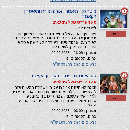
פיטר פן - תיאטרון אורנה פורת ותיאטרון
הקאמרי
סופר פרייס כולל גימלאים
לילדים 5-12
פיטר פן בהפקה של התיאטרון הקאמרי בשיתוף עם
סופר פרייס
תיאטרון אורנה פורת לילדים ולנוער. מזמינים אתכם
לפזר מעט אבקת פיות ובעזרתה לעוף עם פיטר פן
ועם וונדי אל ארץ לעולם לא.
תאריך:
26.08 – 29.09.2026
ערים:
תל אביב-יפו
כרטיסים למכירה:
99 ש״ח
לא הייתם צריכים - תיאטרון הקאמרי
סופר פרייס כולל גימלאים
הצגת לא הייתם צריכים על ביני שחיכה חמישים שנה
לרגע שבו יוכל להתאחד שוב עם רותה, אהובת נעוריו,
ולחזור איתה לשכונה שבה גדלו בדוברובניק
סופר פרייס
שבקרואטיה. כשרותה מתאלמנת, ביני מבין שהגיע
הרגע.
תאריך:
06.09 – 09.09.2026
ערים:
תל אביב-יפו
כרטיסים למכירה:
109 ש״ח