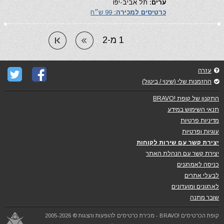
ערים:
תל אביב-יפו
כרטיסים למכירה:
99 ש״ח
1 מ-2
עזרה
ההזמנות שלי (שינוי / ביטול)
התקנון של קופת !BRAVO
תנאי השימוש במידע
מדיניות פרטיות
עוגיות ופרטיות
יצירת קשר עם שירות לקוחות
יצירת קשר עם הנהלת האתר
כניסה לאמרגנים
לבעלי אתרים
לארגונים ומועדונים
שובר מתנה
קופת הכרטיסים !BRAVO - מכירת כרטיסים להופעות והצגות © 2005-2026