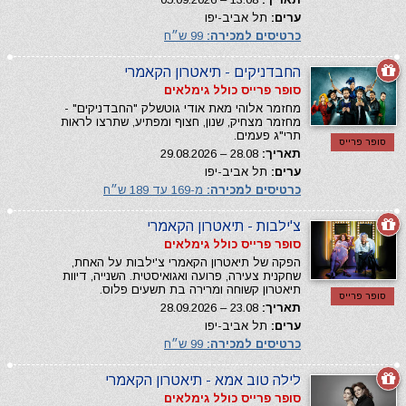
ערים:
תל אביב-יפו
כרטיסים למכירה:
99 ש״ח
החבדניקים - תיאטרון הקאמרי
סופר פרייס כולל גימלאים
מחזמר אלוהי מאת אודי גוטשלק "החבדניקים" -
מחזמר מצחיק, שנון, חצוף ומפתיע, שתרצו לראות
תרי"ג פעמים.
סופר פרייס
תאריך:
28.08 – 29.08.2026
ערים:
תל אביב-יפו
כרטיסים למכירה:
מ-169 עד 189 ש״ח
צ'ילבות - תיאטרון הקאמרי
סופר פרייס כולל גימלאים
הפקה של תיאטרון הקאמרי צ'ילבות על האחת,
שחקנית צעירה, פרועה ואגואיסטית. השנייה, דיוות
תיאטרון קשוחה ומרירה בת תשעים פלוס.
סופר פרייס
תאריך:
23.08 – 28.09.2026
ערים:
תל אביב-יפו
כרטיסים למכירה:
99 ש״ח
לילה טוב אמא - תיאטרון הקאמרי
סופר פרייס כולל גימלאים