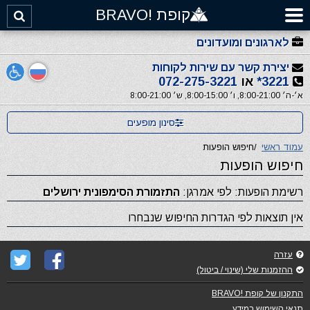
קופת !BRAVO
לארגונים ומועדונים
יצירת קשר עם שירות לקוחות
3221*
או
072-275-3221
א׳-ה׳ 8:00-21:00, ו׳ 8:00-15:00, ש׳ 8:00-21:00
סינון מופעים
עמוד ראשי
/
חיפוש הופעות
חיפוש הופעות
רשימת הופעות: לפי אמרגן:
התזמורת הסימפונית ירושלים
אין תוצאות לפי הגדרות החיפוש שנבחרו
עזרה
ההזמנות שלי (שינוי / ביטול)
התקנון של קופת !BRAVO
תנאי השימוש במידע