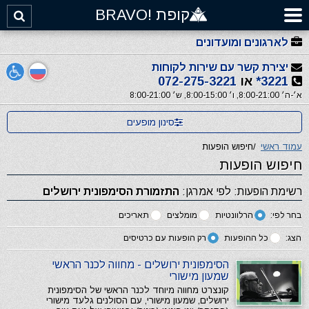
קופת !BRAVO
לארגונים ומועדונים
יצירת קשר עם שירות לקוחות
3221*
או
072-275-3221
א׳-ה׳ 8:00-21:00, ו׳ 8:00-15:00, ש׳ 8:00-21:00
סינון מופעים
עמוד ראשי
/
חיפוש הופעות
חיפוש הופעות
רשימת הופעות: לפי אמרגן:
התזמורת הסימפונית ירושלים
בחר לפי:
הרלוונטיות
מומלצים
תאריכים
הצג:
כל ההופעות
רק הופעות עם כרטיסים
הסימפונית ירושלים - מחווה לכנר הראשי
שמעון מישורי
קונצרט מחווה מיוחד לכנר הראשי של הסימפונית
ירושלים, שמעון מישורי, עם הסולנים גלעד מישורי