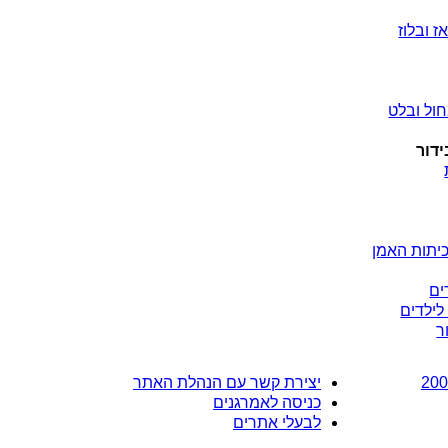
ז ובלוז
ול ובלט
ידור
יתות האמן
ים
לילדים
ר
יצירת קשר עם הנהלת האתר
כניסה לאמרגנים
לבעלי אתרים