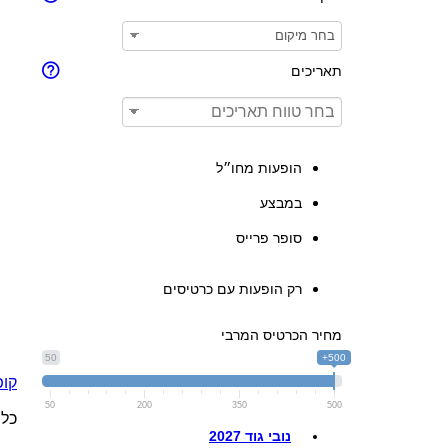
תאריכים
הופעות מחו״ל
במבצע
סופר פרייס
רק הופעות עם כרטיסים
מחיר הכרטיס המרבי
50
500+
קופת הכרטי
50
200
350
500
כל 
נובי גוד 2027