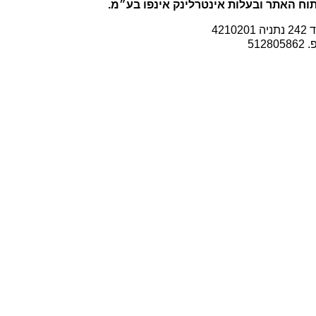
וח האתר ובעלות אינטרלינק אינפו בע״מ.
ה 4210201
512805