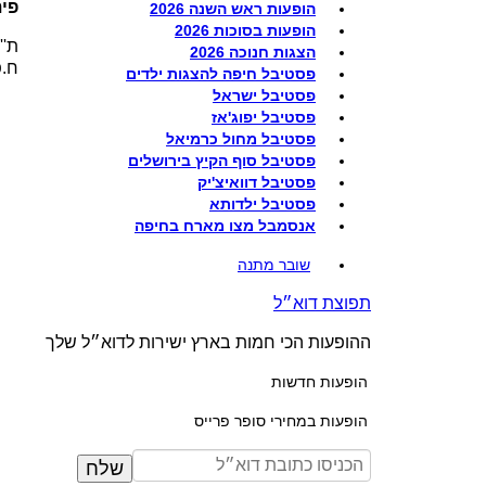
פית
הופעות ראש השנה 2026
הופעות בסוכות 2026
ת''ד 242 נתני
הצגות חנוכה 2026
ח.פ. 862
פסטיבל חיפה להצגות ילדים
פסטיבל ישראל
פסטיבל יפוג'אז
פסטיבל מחול כרמיאל
פסטיבל סוף הקיץ בירושלים
פסטיבל דוואיצ'יק
פסטיבל ילדותא
אנסמבל מצו מארח בחיפה
שובר מתנה
תפוצת דוא״ל
ההופעות הכי חמות בארץ ישירות לדוא״ל שלך
הופעות חדשות
הופעות במחירי סופר פרייס
שלח