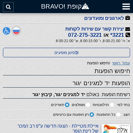
קופת !BRAVO
לארגונים ומועדונים
יצירת קשר עם שירות לקוחות
3221*
או
072-275-3221
א׳-ה׳ 8:00-21:00, ו׳ 8:00-15:00, ש׳ 8:00-21:00
סינון מופעים
עמוד ראשי
/
חיפוש הופעות
חיפוש הופעות
הופעות יד למגינים יגור
רשימת הופעות: באולם
יד למגינים יגור, קיבוץ יגור
בחר לפי:
הרלוונטיות
מומלצים
תאריכים
הצג:
כל ההופעות
רק הופעות עם כרטיסים
איילת מטיילת - הצגה חדשה ע"פ רב המכר
של רינת הופר