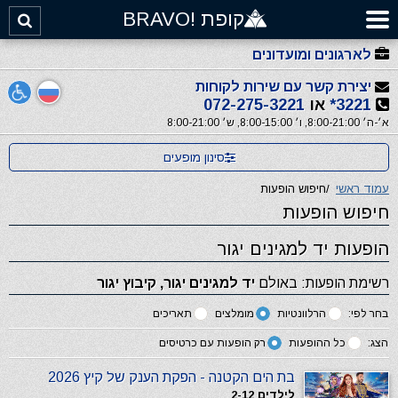
קופת !BRAVO
לארגונים ומועדונים
יצירת קשר עם שירות לקוחות
3221*
או
072-275-3221
א׳-ה׳ 8:00-21:00, ו׳ 8:00-15:00, ש׳ 8:00-21:00
סינון מופעים
עמוד ראשי
/
חיפוש הופעות
חיפוש הופעות
הופעות יד למגינים יגור
רשימת הופעות: באולם
יד למגינים יגור, קיבוץ יגור
בחר לפי:
הרלוונטיות
מומלצים
תאריכים
הצג:
כל ההופעות
רק הופעות עם כרטיסים
בת הים הקטנה - הפקת הענק של קיץ 2026
לילדים 2-12