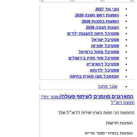
50
200
350
500
נובי גוד 2027
הופעות ראש השנה 2026
הופעות בסוכות 2026
הצגות חנוכה 2026
פסטיבל חיפה להצגות ילדים
פסטיבל ישראל
פסטיבל יפוג'אז
פסטיבל מחול כרמיאל
פסטיבל סוף הקיץ בירושלים
פסטיבל דוואיצ'יק
פסטיבל ילדותא
אנסמבל מצו מארח בחיפה
שובר מתנה
המארגנים מוזמנים לשיתוף פעולה!
נמכור יחד!
תפוצת דוא״ל
ההופעות הכי חמות בארץ ישירות לדוא״ל שלך
הופעות חדשות
הופעות במחירי סופר פרייס