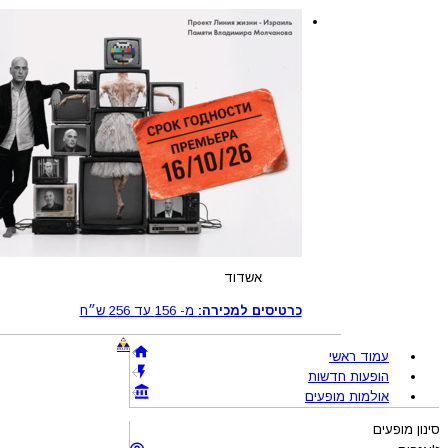
אשדוד
כרטיסים למכירה:
מ-
156
עד
256
ש״ח
עמוד ראשי
הופעות חדשות
אולמות מופעים
סינון מופעים