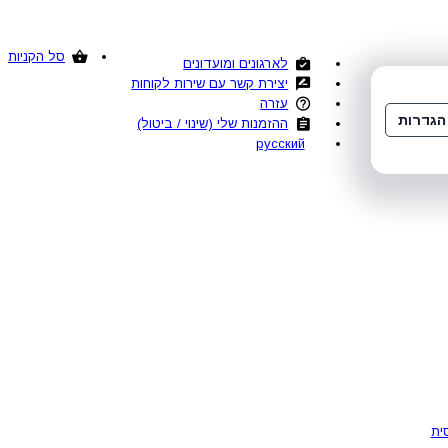
סל הקניות
לארגונים ומועדונים
יצירת קשר עם שירות לקוחות
עזרה
הגדרות
ההזמנות שלי (שינוי / ביטול)
русский
ית