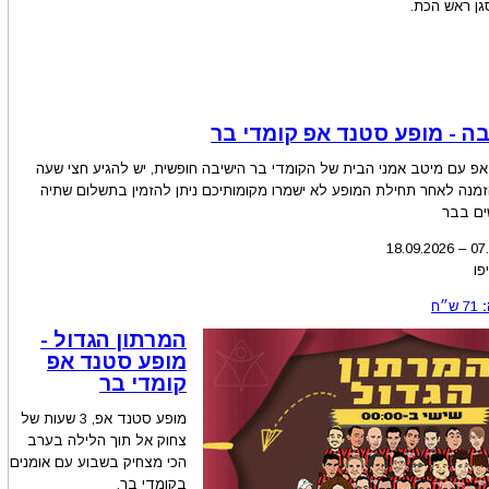
גן ראש הכת.
ה - מופע סטנד אפ קומדי בר
פ עם מיטב אמני הבית של הקומדי בר הישיבה חופשית, יש להגיע חצי שעה
זמנה לאחר תחילת המופע לא ישמרו מקומותיכם ניתן להזמין בתשלום שתיה
ים בבר
18.09.2026
–
07
פו
71
ש״ח
המרתון הגדול -
מופע סטנד אפ
קומדי בר
מופע סטנד אפ, 3 שעות של
צחוק אל תוך הלילה בערב
הכי מצחיק בשבוע עם אומנים
בקומדי בר.