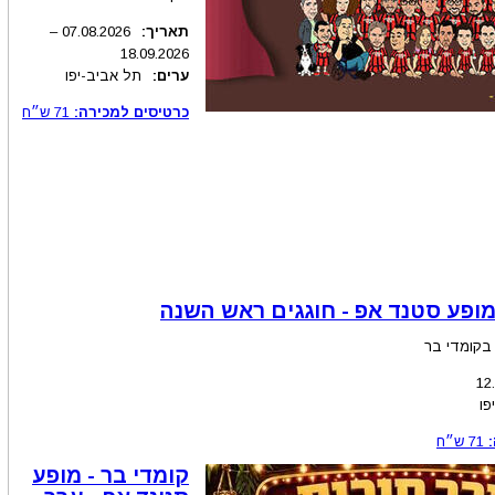
תאריך:
.2026
07.08
–
18.09.2026
ערים:
תל אביב-יפו
כרטיסים למכירה:
71
ש״ח
מופע סטנד אפ - חוגגים ראש השנה
בקומדי בר
12
פו
71
ש״ח
קומדי בר - מופע