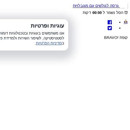
גרסה לגולשים עם מוגבלויות
הסל נשמר ל
00:00
דקות
לת
עוגיות ופרטיות
א׳-ה׳ 8:00-21:00, ו׳ 8:00-15:00, ש׳
אנו משתמשים בעוגיות ובטכנולוגיות דומ
קופת !BRAVO
לסטטיסטיקה, לשיפור השירות ולמדידת פר
ב
מדיניות הפרטיות
.