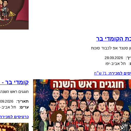
ת הקומדי בר
ן סטנד אפ לכבוד סוכות
ך:
28.09.2026
:
תל אביב-יפו
סים למכירה:
71
ש״ח
קומדי בר - 
חוגגים ראש השנה 
תאריך:
.09.2026
ערים:
תל אביב-י
כרטיסים למכירה: