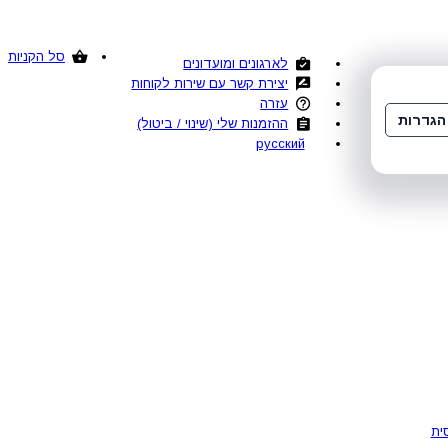
סל הקניות
לארגונים ומועדונים
יצירת קשר עם שירות לקוחות
עזרה
הגדרות
ההזמנות שלי (שינוי / ביטול)
русский
ית