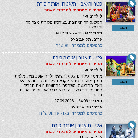
פטר והזאב - תיאטרון אורנה פורת
מחירים מיוחדים למבקרי האתר
לילדים 4-9
הקלאסיקה האהובה, בגירסה מקורית מצחיקה
ומרגשת.
מבצע
תאריך:
23.08 – 09.12.2026
ערים:
תל אביב-יפו
כרטיסים למכירה:
81 ש״ח
גלי - תיאטרון אורנה פורת
מחירים מיוחדים למבקרי האתר
לילדים 5-8
מחזמר לילדים על גלי שהיא ילדה אופטימית, מלאת
דמיון ואוהבת טבע. לקראת עלייתה לכיתה א' היא
מבצע
מאד מתרגשת ומשתפת בתחושותיה את חבריה
הטובים: דני השכן, הברוש, הנחליאלי ובעלי החיים
בגינה.
תאריך:
24.08 – 27.09.2026
ערים:
תל אביב-יפו
כרטיסים למכירה:
מ-71 עד 81 ש״ח
אלי - תיאטרון אורנה פורת
מחירים מיוחדים למבקרי האתר
לילדים מ-11