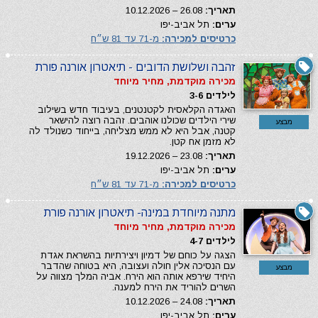
תאריך:
26.08 – 10.12.2026
ערים:
תל אביב-יפו
כרטיסים למכירה:
מ-71 עד 81 ש״ח
זהבה ושלושת הדובים - תיאטרון אורנה פורת
מכירה מוקדמת, מחיר מיוחד
לילדים 3-6
האגדה הקלאסית לקטנטנים, בעיבוד חדש בשילוב
שירי הילדים שכולנו אוהבים. זהבה רוצה להישאר
מבצע
קטנה, אבל היא לא ממש מצליחה, בייחוד כשנולד לה
לא מזמן אח קטן.
תאריך:
23.08 – 19.12.2026
ערים:
תל אביב-יפו
כרטיסים למכירה:
מ-71 עד 81 ש״ח
מתנה מיוחדת במינה- תיאטרון אורנה פורת
מכירה מוקדמת, מחיר מיוחד
לילדים 4-7
הצגה על כוחם של דמיון ויצירתיות בהשראת אגדת
עם הנסיכה אלין חולה ועצובה, היא בטוחה שהדבר
מבצע
היחיד שירפא אותה הוא הירח. אביה המלך מצווה על
השרים להוריד את הירח למענה.
תאריך:
24.08 – 10.12.2026
ערים:
תל אביב-יפו