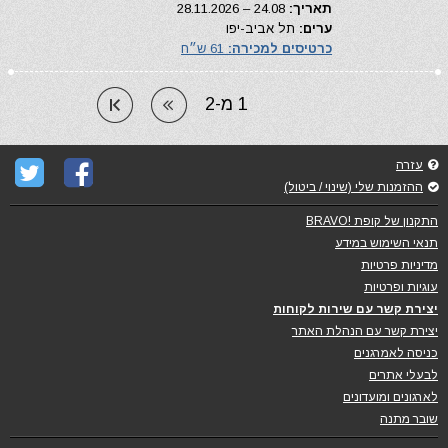
תאריך:
24.08 – 28.11.2026
ערים:
תל אביב-יפו
כרטיסים למכירה:
61 ש״ח
1 מ-2
עזרה
ההזמנות שלי (שינוי / ביטול)
התקנון של קופת !BRAVO
תנאי השימוש במידע
מדיניות פרטיות
עוגיות ופרטיות
יצירת קשר עם שירות לקוחות
יצירת קשר עם הנהלת האתר
כניסה לאמרגנים
לבעלי אתרים
לארגונים ומועדונים
שובר מתנה