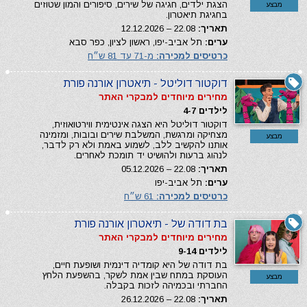
הצגת ילדים, חגיגה של שירים, סיפורים והמון שטוזים
מבצע
בחגיגת תיאטרון.
תאריך:
22.08 – 12.12.2026
ערים:
תל אביב-יפו, ראשון לציון, כפר סבא
כרטיסים למכירה:
מ-71 עד 81 ש״ח
דוקטור דוליטל - תיאטרון אורנה פורת
מחירים מיוחדים למבקרי האתר
לילדים 4-7
דוקטור דוליטל היא הצגה אינטימית ווירטואוזית,
מצחיקה ומרגשת, המשלבת שירים ובובות, ומזמינה
מבצע
אותנו להקשיב ללב, לשמוע באמת ולא רק לדבר,
לנהוג ברעות ולהושיט יד תומכת לאחרים.
תאריך:
22.08 – 05.12.2026
ערים:
תל אביב-יפו
כרטיסים למכירה:
61 ש״ח
בת דודה של - תיאטרון אורנה פורת
מחירים מיוחדים למבקרי האתר
לילדים 9-14
בת דודה של היא קומדיה דינמית ושופעת חיים,
העוסקת במתח שבין אמת לשקר, בהשפעת הלחץ
מבצע
החברתי ובכמיהה לזכות בקבלה.
תאריך:
22.08 – 26.12.2026