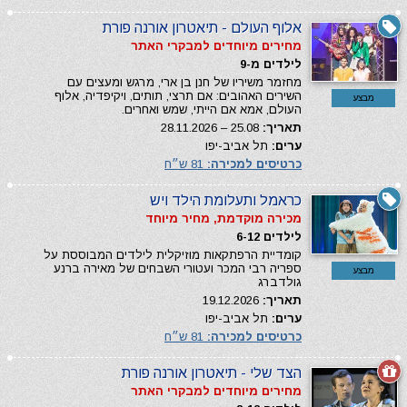
אלוף העולם - תיאטרון אורנה פורת
מחירים מיוחדים למבקרי האתר
לילדים מ-9
מחזמר משיריו של חנן בן ארי, מרגש ומעצים עם
השירים האהובים: אם תרצי, תותים, ויקיפדיה, אלוף
מבצע
העולם, אמא אם הייתי, שמש ואחרים.
תאריך:
25.08 – 28.11.2026
ערים:
תל אביב-יפו
כרטיסים למכירה:
81 ש״ח
כראמל ותעלומת הילד ויש
מכירה מוקדמת, מחיר מיוחד
לילדים 6-12
קומדיית הרפתקאות מוזיקלית לילדים המבוססת על
ספריה רבי המכר ועטורי השבחים של מאירה ברנע
מבצע
גולדברג
תאריך:
19.12.2026
ערים:
תל אביב-יפו
כרטיסים למכירה:
81 ש״ח
הצד שלי - תיאטרון אורנה פורת
מחירים מיוחדים למבקרי האתר