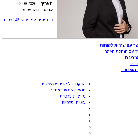
תאריך:
02.09.2026
ערים:
באר שבע
כרטיסים למכירה:
145
ש״ח
ר עם שירות לקוחות
ר עם הנהלת האתר
מרגנים
רים
ומועדונים
התקנון של קופת !BRAVO
תנאי השימוש במידע
מדיניות פרטיות
עוגיות ופרטיות