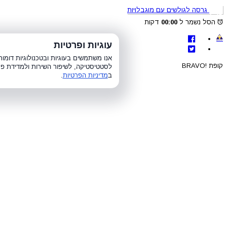
גרסה לגולשים עם מוגבלויות
הסל נשמר ל
00:00
דקות
לת
עוגיות ופרטיות
א׳-ה׳ 8:00-21:00, ו׳ 8:00-15:00, ש׳
אנו משתמשים בעוגיות ובטכנולוגיות דומ
קופת !BRAVO
לסטטיסטיקה, לשיפור השירות ולמדידת פר
ב
מדיניות הפרטיות
.