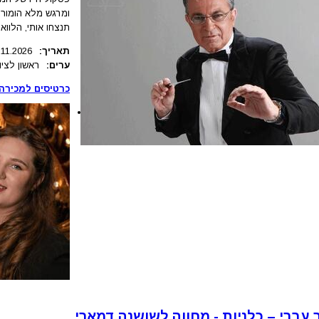
ומרגש מלא הומור, 
תנצחו אותי, הלוואי,
תאריך:
.11.2026
ערים:
ראשון לציון
כרטיסים למכירה:
 עברי – כלניות - מחווה לשושנה דמארי