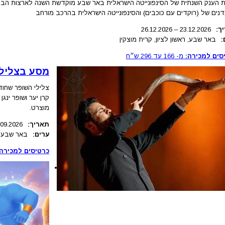
ך:
.2026
23.12
–
26.12.2026
:
באר שבע, ראשון לציון, קרית מוצקין
סים למכירה:
מ-
166
עד
296
ש״ח
מסע בצלילי
צלילי השופר שחוד
קרן יער ושופר ינג
מוצרט.
תאריך:
.09.2026
ערים:
באר שבע
כרטיסים למכירה: