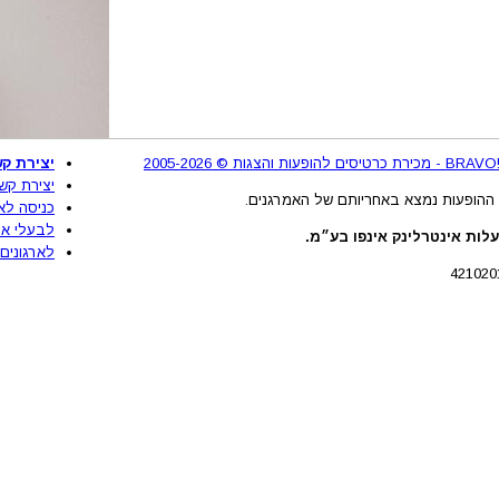
2
יצירת קש
יצירת קש
ההופעות נמצא באחריותם של האמרגנים.
כניסה לא
לבעלי את
לות אינטרלינק אינפו בע״מ.
לארגונים 