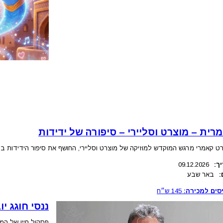
רית – מוצרט וסליירי – סיפורה של ידידות
ט קאמרי מרגש המוקדש למוזיקה של מוצרט וסליירי, החושף את סיפור הידידות ביני
ך:
09.12.2026
:
באר שבע
סים למכירה:
145
ש״ח
ננסי חוגג י