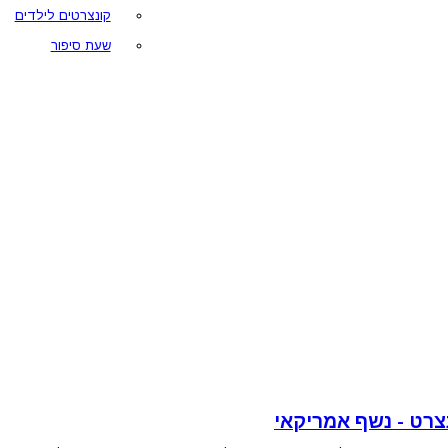
קונצרטים לילדים
שעת סיפור
צרט - נשף אמריקאי