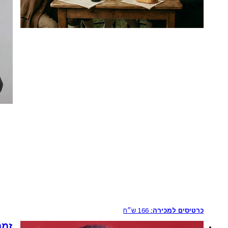
כרטיסים למכירה:
166
ש״ח
זמר