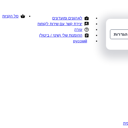
סל הקניות
לארגונים ומועדונים
יצירת קשר עם שירות לקוחות
עזרה
הגדרות
ההזמנות שלי (שינוי / ביטול)
русский
ית