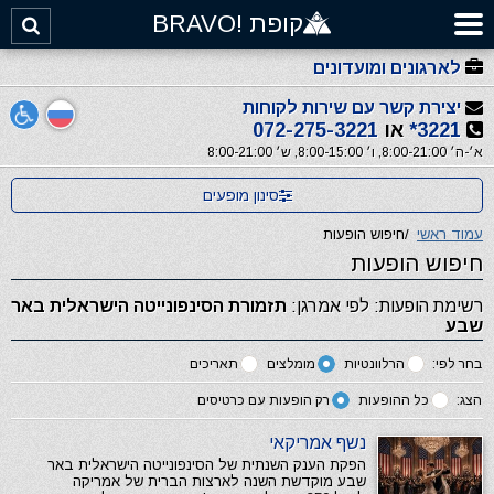
קופת !BRAVO
לארגונים ומועדונים
יצירת קשר עם שירות לקוחות
3221*
או
072-275-3221
א׳-ה׳ 8:00-21:00, ו׳ 8:00-15:00, ש׳ 8:00-21:00
סינון מופעים
עמוד ראשי
/
חיפוש הופעות
חיפוש הופעות
רשימת הופעות: לפי אמרגן:
תזמורת הסינפונייטה הישראלית באר
שבע
בחר לפי:
הרלוונטיות
מומלצים
תאריכים
הצג:
כל ההופעות
רק הופעות עם כרטיסים
נשף אמריקאי
הפקת הענק השנתית של הסינפונייטה הישראלית באר
שבע מוקדשת השנה לארצות הברית של אמריקה