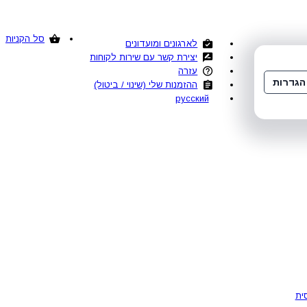
סל הקניות
לארגונים ומועדונים
יצירת קשר עם שירות לקוחות
עזרה
הגדרות
ההזמנות שלי (שינוי / ביטול)
русский
ית