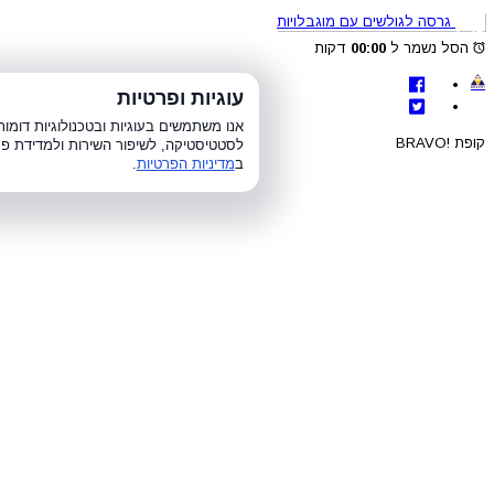
גרסה לגולשים עם מוגבלויות
הסל נשמר ל
00:00
דקות
לת
עוגיות ופרטיות
א׳-ה׳ 8:00-21:00, ו׳ 8:00-15:00, ש׳
אנו משתמשים בעוגיות ובטכנולוגיות דומ
קופת !BRAVO
לסטטיסטיקה, לשיפור השירות ולמדידת פר
ב
מדיניות הפרטיות
.