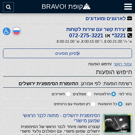
קופת !BRAVO
לארגונים ומועדונים
יצירת קשר עם שירות לקוחות
3221*
או
072-275-3221
א׳-ה׳ 8:00-21:00, ו׳ 8:00-15:00, ש׳ 8:00-21:00
סינון מופעים
עמוד ראשי
/
חיפוש הופעות
חיפוש הופעות
רשימת הופעות: לפי אמרגן:
התזמורת הסימפונית ירושלים
בחר לפי:
הרלוונטיות
מומלצים
תאריכים
הצג:
כל ההופעות
רק הופעות עם כרטיסים
הסימפונית ירושלים - מחווה לכנר הראשי
שמעון מישורי
קונצרט מחווה מיוחד לכנר הראשי של הסימפונית
ירושלים, שמעון מישורי, עם הסולנים גלעד מישורי