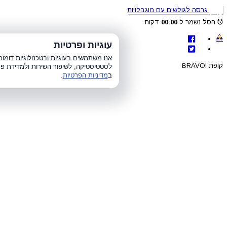
גרסה לגולשים עם מוגבלויות
הסל נשמר ל
00:00
דקות
לת
עוגיות ופרטיות
א׳-ה׳ 8:00-21:00, ו׳ 8:00-15:00, ש׳
אנו משתמשים בעוגיות ובטכנולוגיות דומ
קופת !BRAVO
לסטטיסטיקה, לשיפור השירות ולמדידת פר
ב
מדיניות הפרטיות
.