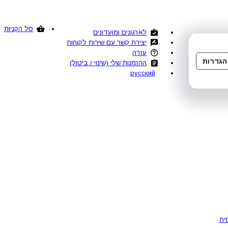
סל הקניות
לארגונים ומועדונים
יצירת קשר עם שירות לקוחות
עזרה
הגדרות
ההזמנות שלי (שינוי / ביטול)
русский
ית