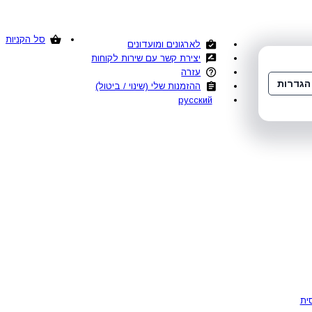
סל הקניות
לארגונים ומועדונים
יצירת קשר עם שירות לקוחות
עזרה
הגדרות
ההזמנות שלי (שינוי / ביטול)
русский
ית