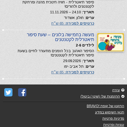
סיפור תיאטרלית - חוויה חינוכית מהנה ומרתקת
לקטנטנים ולהורים!
תאריך:
24.10 – 11.11.2026
ערים:
חולון, אשדוד
כרטיסים למכירה:
65 ש״ח
מעשה בחמישה בלונים – שעת סיפור
תיאטרלית לקטנטנים
לילדים 2-6
הסיפור האהוב בכל הזמנים מתעורר לחיים בשעת
סיפור תיאטרלית לקטנטנים!
תאריך:
29.09.2026
ערים:
תל אביב-יפו
כרטיסים למכירה:
65 ש״ח
עזרה
ההזמנות שלי (שינוי / ביטול)
התקנון של קופת !BRAVO
תנאי השימוש במידע
מדיניות פרטיות
עוגיות ופרטיות