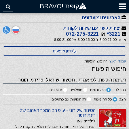
קופת !BRAVO
לארגונים ומועדונים
יצירת קשר עם שירות לקוחות
3221*
או
072-275-3221
א׳-ה׳ 8:00-21:00, ו׳ 8:00-15:00, ש׳ 8:00-21:00
סינון מופעים
עמוד ראשי
/
חיפוש הופעות
חיפוש הופעות
רשימת הופעות: לפי אמרגן:
חכשורי שיראל ופרידמן תומר
בחר לפי:
הרלוונטיות
מומלצים
תאריכים
הצג:
כל ההופעות
רק הופעות עם כרטיסים
הסינור של רוני - ע"פ רב המכר האהוב של
רינת הופר
לילדים 2-8
הסינור של רוני - חוויה תיאטרלית מלאה בקסם לכל