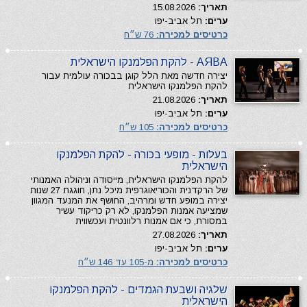
תאריך:
15.08.2026
ערים:
תל אביב-יפו
כרטיסים למכירה:
76 ש״ח
AЯBA - להקת הפלמנקו הישראלית
יצירה חדשה מאת הלל קוגן בבכורה עולמית עבור
להקת הפלמנקו הישראלית
תאריך:
21.08.2026
ערים:
תל אביב-יפו
כרטיסים למכירה:
105 ש״ח
בעלות - מופעי בכורה - להקת הפלמנקו
הישראלית
להקת הפלמנקו הישראלית, מייסודה וניהולה האמנותי
של הרקדנית והכוריאוגרפית מיכל נתן, חוגגת 27 שנות
יצירה במופע חדש ומרהיב, החושף את המנעד המגוון
שמציעה אמנות הפלמנקו, לא רק כריקוד עשיר
במסורת, כי אם אמנות רלוונטית ועכשווית
תאריך:
27.08.2026
ערים:
תל אביב-יפו
כרטיסים למכירה:
מ-105 עד 146 ש״ח
שלגיה ושבעת הגמדים - להקת הפלמנקו
הישראלית