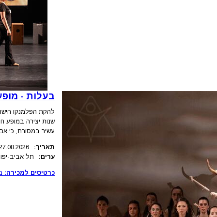
בעלות - מופע
שנות יצירה במופע ח
עשיר במסורת, כי אם 
תאריך:
27.08.2026
ערים:
תל אביב-יפו
כרטיסים למכירה:
מ