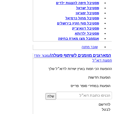
פסטיבל חיפה להצגות ילדים
פסטיבל ישראל
פסטיבל יפוג'אז
פסטיבל מחול כרמיאל
פסטיבל סוף הקיץ בירושלים
פסטיבל דוואיצ'יק
פסטיבל ילדותא
אנסמבל מצו מארח בחיפה
שובר מתנה
המארגנים מוזמנים לשיתוף פעולה!
נמכור יחד!
תפוצת דוא״ל
ההופעות הכי חמות בארץ ישירות לדוא״ל שלך
הופעות חדשות
הופעות במחירי סופר פרייס
שלח
להירשם
לבטל