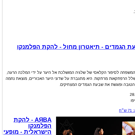
ת הגמדים - תיאטרון מחול - להקת הפלמנקו
 המשפחה לסיפור הקלאסי של שלגיה המושלכת אל היער על ידי המלכה הרעה,
לל הרפתקאות מרתקות. היא מתגברת על שדוני היער האכזריים, מוצאת נחמה
הטובה ופוגשת את שבעת הגמדים המצחיקים.
28
פו
71
ש״ח
AЯBA - להקת
הפלמנקו
הישראלית - מופעי