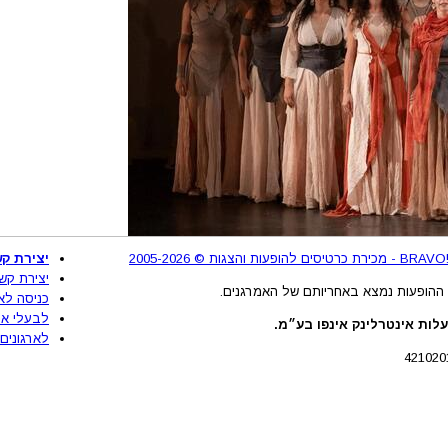
2
יצירת קש
יצירת קש
ההופעות נמצא באחריותם של האמרגנים.
כניסה לא
לבעלי את
לות אינטרלינק אינפו בע״מ.
לארגונים 