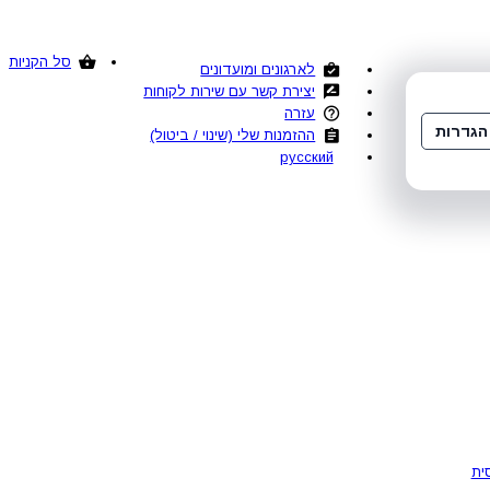
סל הקניות
לארגונים ומועדונים
יצירת קשר עם שירות לקוחות
עזרה
הגדרות
ההזמנות שלי (שינוי / ביטול)
русский
ית