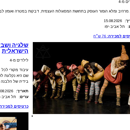
ם מ-4
מרהיב ומלא הומור העוסק בתחושת המסוגלות העצמית, דבקות במטרה ואומץ לב.
ך:
15.08.2026
:
תל אביב-יפו
סים למכירה:
76
ש״ח
שלגיה ושבע
הישראלית
לילדים מ-4
עיבוד מקורי לכל
שם היא נקלעת לש
בידיה של הלבנה 
תאריך:
.08.2026
ערים:
תל אביב-י
כרטיסים למכירה: