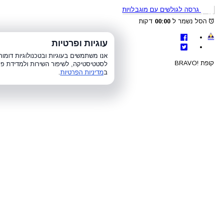
גרסה לגולשים עם מוגבלויות
הסל נשמר ל
00:00
דקות
לת
עוגיות ופרטיות
א׳-ה׳ 8:00-21:00, ו׳ 8:00-15:00, ש׳
אנו משתמשים בעוגיות ובטכנולוגיות דומ
קופת !BRAVO
לסטטיסטיקה, לשיפור השירות ולמדידת פר
ב
מדיניות הפרטיות
.