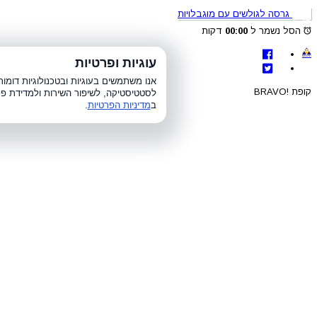
גרסה לגולשים עם מוגבלויות
הסל נשמר ל
00:00
דקות
לת
עוגיות ופרטיות
א׳-ה׳ 8:00-21:00, ו׳ 8:00-15:00, ש׳
אנו משתמשים בעוגיות ובטכנולוגיות דומ
קופת !BRAVO
לסטטיסטיקה, לשיפור השירות ולמדידת פר
ב
מדיניות הפרטיות
.