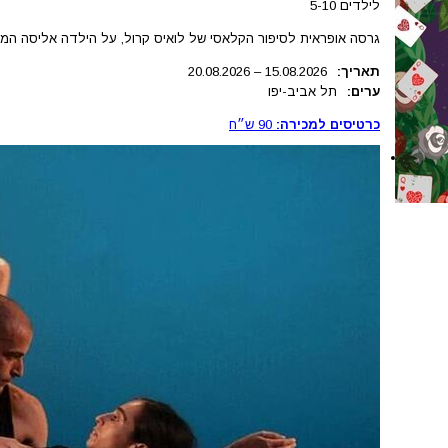
לילדים 5-10
גרסה אופראית לסיפור הקלאסי של לואיס קרול, על הילדה אליסה המג
תאריך:
.2026
15.08
–
20.08.2026
ערים:
תל אביב-יפו
כרטיסים למכירה:
90
ש״ח