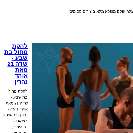
לה עולם מופלא מלא ביצורים קסומים.
להקת
מחול בת
שבע -
שדה 21
מאת
אוהד
נהרין
להקת מחול
בת שבע -
שדה 21 מאת
אוהד נהרין -
נהרין ובת-שבע
בשיאם –
מדהימים,
מהפנטים,