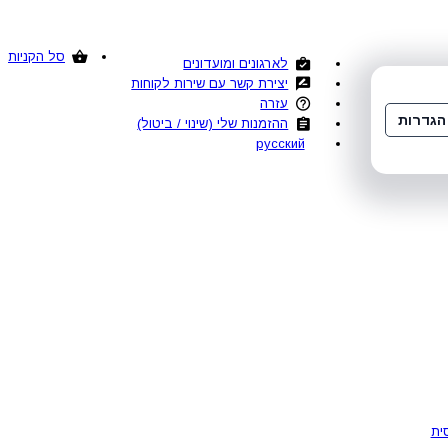
סל הקניות
לארגונים ומועדונים
יצירת קשר עם שירות לקוחות
עזרה
הגדרות
ההזמנות שלי (שינוי / ביטול)
русский
ית