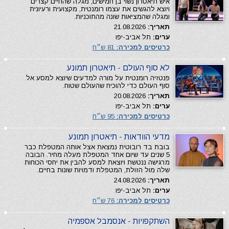
איש תיאטרון נשוי בן חמישים, מגלה שהחיים קצרים
ויוצא להגשים את עצמו רומנטית, מקצועית ורעיונית
ומגלה שהמציאות שונה מהתוכניות.
תאריך:
21.08.2026
ערים:
תל אביב-יפו
כרטיסים למכירה:
81 ש״ח
לא סוף העולם - תיאטרון תמונע
פנטזיה רומנטית על מורה למדעים שיוצא למסע אל
סוף העולם כדי להוכיח שהעולם שטוח.
תאריך:
20.08.2026
ערים:
תל אביב-יפו
כרטיסים למכירה:
95 ש״ח
מדעי הוודאות - תיאטרון תמונע
בובת בד רובוטית נמצאת אצל אותה המטפלת כבר
5 שנים עד שיום אחד המטפלת מעלה מחיר. הבובה
מרגישה ננטשת ויוצאת למסע להבין את יחסי הכוחות
שלה מול הזולת, המטפלת ודמויות שונות בחיים.
תאריך:
24.08.2026
ערים:
תל אביב-יפו
כרטיסים למכירה:
76 ש״ח
השתקפויות - אנסמבל אספמיה