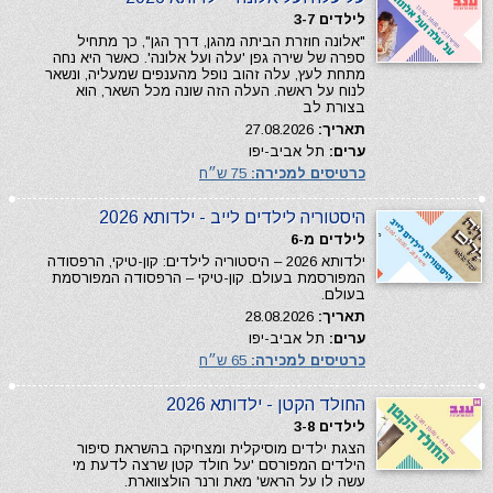
לילדים 3-7
"אלונה חוזרת הביתה מהגן, דרך הגן", כך מתחיל
ספרה של שירה גפן 'עלה ועל אלונה'. כאשר היא נחה
מתחת לעץ, עלה זהוב נופל מהענפים שמעליה, ונשאר
לנוח על ראשה. העלה הזה שונה מכל השאר, הוא
בצורת לב
תאריך:
27.08.2026
ערים:
תל אביב-יפו
כרטיסים למכירה:
75 ש״ח
היסטוריה לילדים לייב - ילדותא 2026
לילדים מ-6
ילדותא 2026 – היסטוריה לילדים: קון-טיקי, הרפסודה
המפורסמת בעולם. קון-טיקי – הרפסודה המפורסמת
בעולם.
תאריך:
28.08.2026
ערים:
תל אביב-יפו
כרטיסים למכירה:
65 ש״ח
החולד הקטן - ילדותא 2026
לילדים 3-8
הצגת ילדים מוסיקלית ומצחיקה בהשראת סיפור
הילדים המפורסם 'על חולד קטן שרצה לדעת מי
עשה לו על הראש' מאת ורנר הולצווארת.