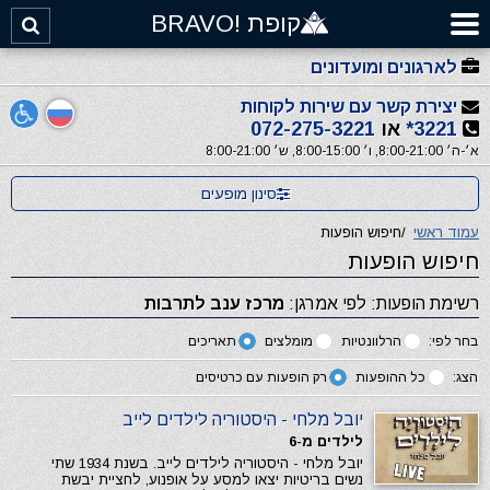
קופת !BRAVO
לארגונים ומועדונים
יצירת קשר עם שירות לקוחות
3221*
או
072-275-3221
א׳-ה׳ 8:00-21:00, ו׳ 8:00-15:00, ש׳ 8:00-21:00
סינון מופעים
עמוד ראשי
/
חיפוש הופעות
חיפוש הופעות
רשימת הופעות: לפי אמרגן:
מרכז ענב לתרבות
בחר לפי:
הרלוונטיות
מומלצים
תאריכים
הצג:
כל ההופעות
רק הופעות עם כרטיסים
יובל מלחי - היסטוריה לילדים לייב
לילדים מ-6
יובל מלחי - היסטוריה לילדים לייב. בשנת 1934 שתי
נשים בריטיות יצאו למסע על אופנוע, לחציית יבשת