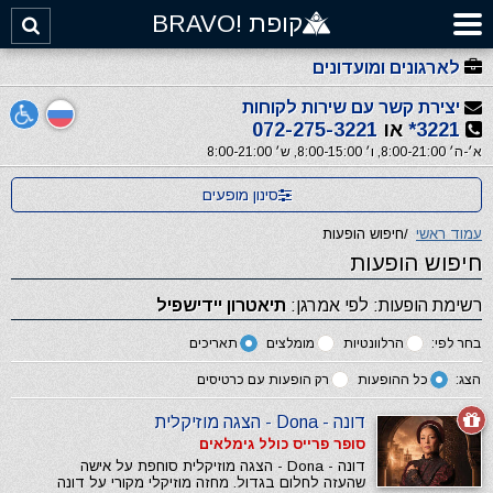
קופת !BRAVO
לארגונים ומועדונים
יצירת קשר עם שירות לקוחות
3221*
או
072-275-3221
א׳-ה׳ 8:00-21:00, ו׳ 8:00-15:00, ש׳ 8:00-21:00
סינון מופעים
עמוד ראשי
/
חיפוש הופעות
חיפוש הופעות
רשימת הופעות: לפי אמרגן:
תיאטרון יידישפיל
בחר לפי:
הרלוונטיות
מומלצים
תאריכים
הצג:
כל ההופעות
רק הופעות עם כרטיסים
דונה - Dona - הצגה מוזיקלית
סופר פרייס כולל גימלאים
דונה - Dona - הצגה מוזיקלית סוחפת על אישה
שהעזה לחלום בגדול. מחזה מוזיקלי מקורי על דונה