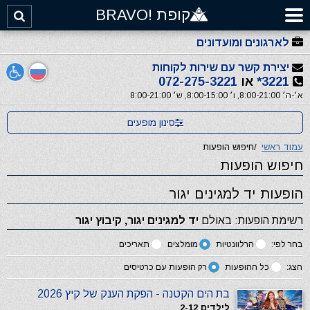
קופת !BRAVO
לארגונים ומועדונים
יצירת קשר עם שירות לקוחות
3221*
או
072-275-3221
א׳-ה׳ 8:00-21:00, ו׳ 8:00-15:00, ש׳ 8:00-21:00
סינון מופעים
עמוד ראשי
/
חיפוש הופעות
חיפוש הופעות
הופעות יד למגינים יגור
רשימת הופעות: באולם
יד למגינים יגור, קיבוץ יגור
בחר לפי:
הרלוונטיות
מומלצים
תאריכים
הצג:
כל ההופעות
רק הופעות עם כרטיסים
בת הים הקטנה - הפקת הענק של קיץ 2026
לילדים 2-12